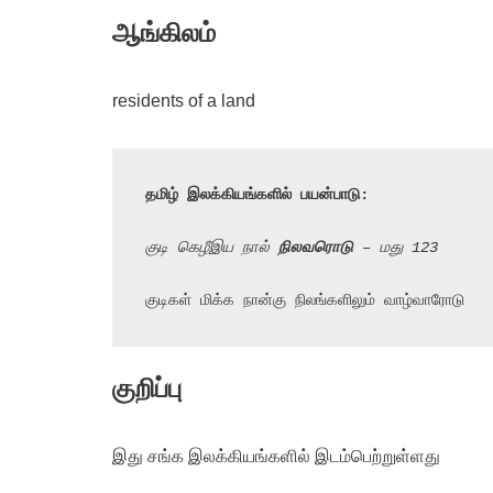
ஆங்கிலம்
residents of a land
தமிழ் இலக்கியங்களில் பயன்பாடு:
குடி கெழீஇய நால் 
நிலவரொடு
 – மது 123
குடிகள் மிக்க நான்கு நிலங்களிலும் வாழ்வாரோடு
குறிப்பு
இது சங்க இலக்கியங்களில் இடம்பெற்றுள்ளது