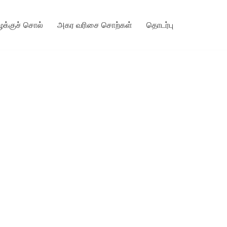
ழக்குச் சொல்
அகர வரிசை சொற்கள்
தொடர்பு