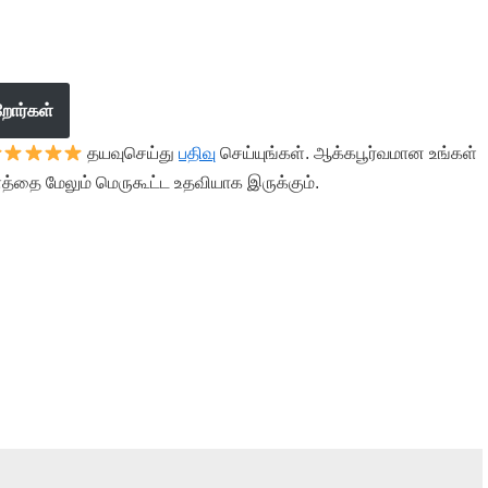
றோர்கள்
தயவுசெய்து
பதிவு
செய்யுங்கள். ஆக்கபூர்வமான உங்கள்
த்தை மேலும் மெருகூட்ட உதவியாக இருக்கும்.