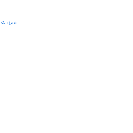
் சொற்கள்