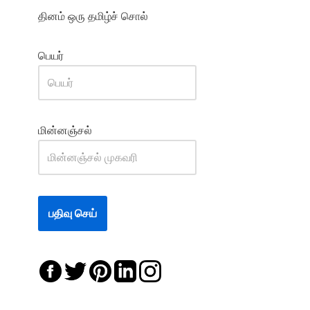
தினம் ஒரு தமிழ்ச் சொல்
பெயர்
மின்னஞ்சல்