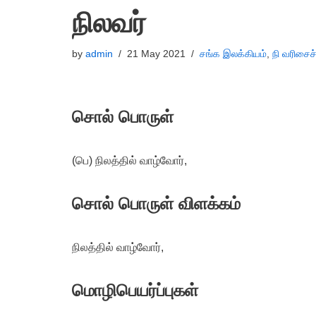
நிலவர்
by
admin
21 May 2021
சங்க இலக்கியம்
,
நி வரிசைச
சொல் பொருள்
(பெ) நிலத்தில் வாழ்வோர்,
சொல் பொருள் விளக்கம்
நிலத்தில் வாழ்வோர்,
மொழிபெயர்ப்புகள்