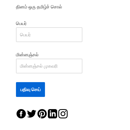
தினம் ஒரு தமிழ்ச் சொல்
பெயர்
மின்னஞ்சல்