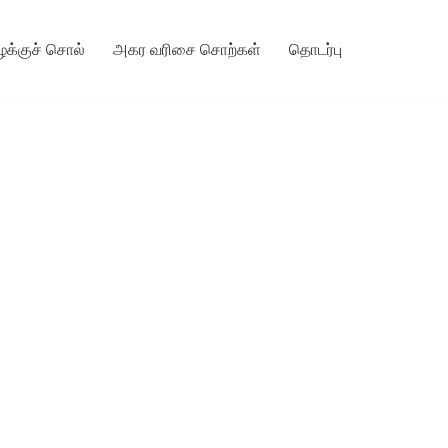
ழக்குச் சொல்
அகர வரிசை சொற்கள்
தொடர்பு