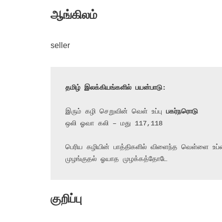
ஆங்கிலம்
seller
தமிழ் இலக்கியங்களில் பயன்பாடு:
இரும் கழி செறுவின் வெள் உப்பு 
பகர்நரொடு
ஒலி ஓவா கலி – மது 117,118

பெரிய கழியின் பாத்திகளில் விளைந்த வெள்ளை உப்
முழங்குதல் ஓயாத முழக்கத்தோடே
குறிப்பு