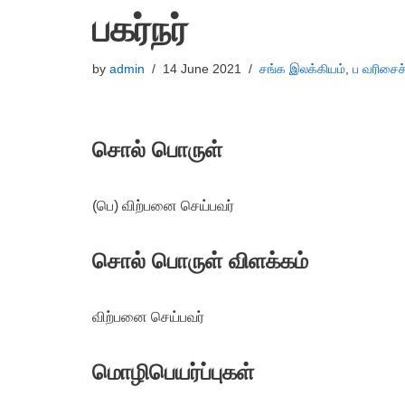
பகர்நர்
by
admin
14 June 2021
சங்க இலக்கியம்
,
ப வரிசைச
சொல் பொருள்
(பெ) விற்பனை செய்பவர்
சொல் பொருள் விளக்கம்
விற்பனை செய்பவர்
மொழிபெயர்ப்புகள்