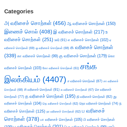
Categories
அ வரிசைச் சொற்கள்
(456)
ஆ வரிசைச் சொற்கள்
(150)
இணைச் சொல்
(408)
இ வரிசைச் சொற்கள்
(217)
உ
வரிசைச் சொற்கள்
(251)
எ வரிசைச் சொற்கள்
(102)
ஊர்
(91)
ஏ
க வரிசைச் சொற்கள்
வரிசைச் சொற்கள்
(69)
ஒ வரிசைச் சொற்கள்
(68)
(339)
கு வரிசைச் சொற்கள்
(179)
கா வரிசைச் சொற்கள்
(99)
கொ
சங்க
வரிசைச் சொற்கள்
(103)
கோ வரிசைச் சொற்கள்
(61)
இலக்கியம்
(4407)
ச வரிசைச் சொற்கள்
(87)
சா வரிசைச்
சி வரிசைச் சொற்கள்
(91)
செ வரிசைச்
சொற்கள்
(68)
சு வரிசைச் சொற்கள்
(67)
த வரிசைச் சொற்கள்
(195)
து
சொற்கள்
(77)
தி வரிசைச் சொற்கள்
(82)
வரிசைச் சொற்கள்
(104)
ந
தெ வரிசைச் சொற்கள்
(62)
தொ வரிசைச் சொற்கள்
(74)
ப வரிசைச்
வரிசைச் சொற்கள்
(125)
நா வரிசைச் சொற்கள்
(62)
சொற்கள்
(378)
பா வரிசைச் சொற்கள்
(105)
பி வரிசைச் சொற்கள்
பு வரிசைச் சொற்கள்
(201)
(109)
பொ வரிசைச் சொற்கள்
(99)
மரம்