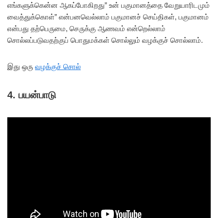
எங்களுக்கென்ன ஆகப்போகிறது” உன் பகுமானத்தை வேறுயாரிடமும்
வைத்துக்கொள்” என்பனவெல்லாம் பகுமானச் செய்திகள், பகுமானம்
என்பது தற்பெருமை, செருக்கு ஆணவம் என்றெல்லாம்
சொல்லப்படுவதற்குப் பொதுமக்கள் சொல்லும் வழக்குச் சொல்லாம்.
இது ஒரு
வழக்குச் சொல்
4. பயன்பாடு