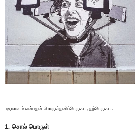
பகுமானம் என்பதன் பொருள்
தனிப்பெருமை, தற்பெருமை.
1. சொல் பொருள்