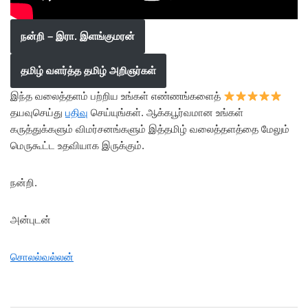
நன்றி – இரா. இளங்குமரன்
தமிழ் வளர்த்த தமிழ் அறிஞர்கள்
இந்த வலைத்தளம் பற்றிய உங்கள் எண்ணங்களைத்
தயவுசெய்து
பதிவு
செய்யுங்கள். ஆக்கபூர்வமான உங்கள்
கருத்துக்களும் விமர்சனங்களும் இத்தமிழ் வலைத்தளத்தை மேலும்
மெருகூட்ட உதவியாக இருக்கும்.
நன்றி.
அன்புடன்
சொலல்வல்லன்