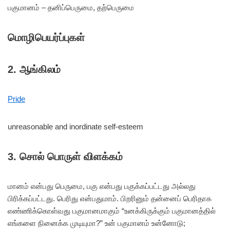
பகுமானம் – தனிப்பெருமை, தற்பெருமை
மொழிபெயர்ப்புகள்
2. ஆங்கிலம்
Pride
unreasonable and inordinate self-esteem
3. சொல் பொருள் விளக்கம்
மானம் என்பது பெருமை, பகு என்பது பகுக்கப்பட்டது அல்லது
பிரிக்கப்பட்டது. பெரிது என்பதுமாம். பிறரினும் தன்னைப் பெரிதாக
எண்ணிக்கொள்வது பகுமானமாகும் “உனக்கிருக்கும் பகுமானத்தில்
எங்களை நினைக்க முடியுமா?” உன் பகுமானம் உன்னோடு;