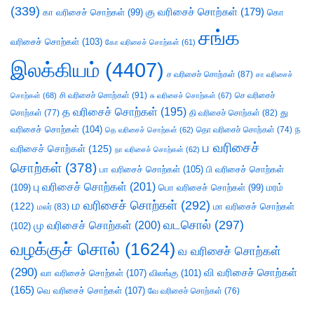
(339)
கு வரிசைச் சொற்கள்
(179)
கா வரிசைச் சொற்கள்
(99)
கொ
சங்க
வரிசைச் சொற்கள்
(103)
கோ வரிசைச் சொற்கள்
(61)
இலக்கியம்
(4407)
ச வரிசைச் சொற்கள்
(87)
சா வரிசைச்
சி வரிசைச் சொற்கள்
(91)
செ வரிசைச்
சொற்கள்
(68)
சு வரிசைச் சொற்கள்
(67)
த வரிசைச் சொற்கள்
(195)
து
சொற்கள்
(77)
தி வரிசைச் சொற்கள்
(82)
வரிசைச் சொற்கள்
(104)
ந
தெ வரிசைச் சொற்கள்
(62)
தொ வரிசைச் சொற்கள்
(74)
ப வரிசைச்
வரிசைச் சொற்கள்
(125)
நா வரிசைச் சொற்கள்
(62)
சொற்கள்
(378)
பா வரிசைச் சொற்கள்
(105)
பி வரிசைச் சொற்கள்
பு வரிசைச் சொற்கள்
(201)
(109)
பொ வரிசைச் சொற்கள்
(99)
மரம்
ம வரிசைச் சொற்கள்
(292)
(122)
மா வரிசைச் சொற்கள்
மலர்
(83)
வடசொல்
(297)
மு வரிசைச் சொற்கள்
(200)
(102)
வழக்குச் சொல்
(1624)
வ வரிசைச் சொற்கள்
(290)
வி வரிசைச் சொற்கள்
வா வரிசைச் சொற்கள்
(107)
விலங்கு
(101)
(165)
வெ வரிசைச் சொற்கள்
(107)
வே வரிசைச் சொற்கள்
(76)