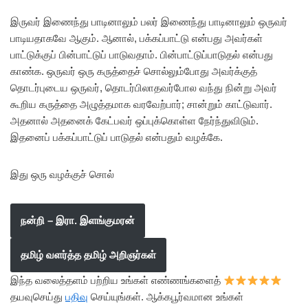
இருவர் இணைந்து பாடினாலும் பலர் இணைந்து பாடினாலும் ஒருவர்
பாடியதாகவே ஆகும். ஆனால், பக்கப்பாட்டு என்பது அவர்கள்
பாட்டுக்குப் பின்பாட்டுப் பாடுவதாம். பின்பாட்டுப்பாடுதல் என்பது
காண்க. ஒருவர் ஒரு கருத்தைச் சொல்லும்போது அவர்க்குத்
தொடர்புடைய ஒருவர், தொடர்பிலாதவர்போல வந்து நின்று அவர்
கூறிய கருத்தை அழுத்தமாக வரவேற்பார்; சான்றும் காட்டுவார்.
அதனால் அதனைக் கேட்பவர் ஒப்புக்கொள்ள நேர்ந்துவிடும்.
இதனைப் பக்கப்பாட்டுப் பாடுதல் என்பதும் வழக்கே.
இது ஒரு வழக்குச் சொல்
நன்றி – இரா. இளங்குமரன்
தமிழ் வளர்த்த தமிழ் அறிஞர்கள்
இந்த வலைத்தளம் பற்றிய உங்கள் எண்ணங்களைத்
தயவுசெய்து
பதிவு
செய்யுங்கள். ஆக்கபூர்வமான உங்கள்