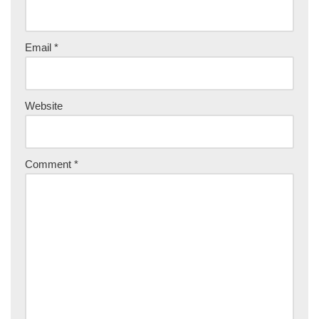
Email
*
Website
Comment
*