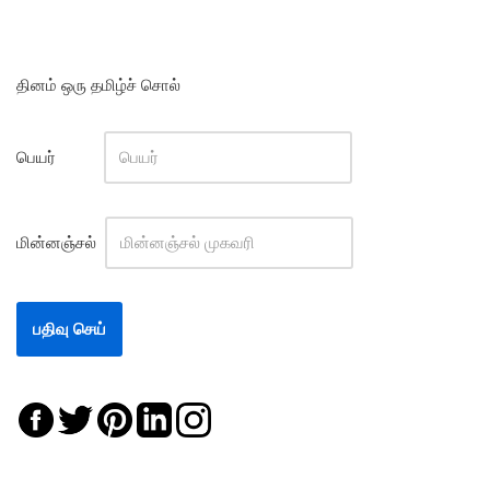
தினம் ஒரு தமிழ்ச் சொல்
பெயர்
மின்னஞ்சல்