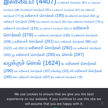
இலக்கியம்
(4407)
ச வரிசைச் சொற்கள்
(87)
சா வரிசைச்
சி வரிசைச் சொற்கள்
(91)
செ வரிசைச்
சொற்கள்
(68)
சு வரிசைச் சொற்கள்
(67)
த வரிசைச் சொற்கள்
(195)
து
சொற்கள்
(77)
தி வரிசைச் சொற்கள்
(82)
வரிசைச் சொற்கள்
(104)
ந
தெ வரிசைச் சொற்கள்
(62)
தொ வரிசைச் சொற்கள்
(74)
ப வரிசைச்
வரிசைச் சொற்கள்
(125)
நா வரிசைச் சொற்கள்
(62)
சொற்கள்
(378)
பா வரிசைச் சொற்கள்
(105)
பி வரிசைச் சொற்கள்
பு வரிசைச் சொற்கள்
(201)
(109)
பொ வரிசைச் சொற்கள்
(99)
மரம்
ம வரிசைச் சொற்கள்
(292)
(122)
மா வரிசைச் சொற்கள்
மலர்
(83)
வடசொல்
(297)
மு வரிசைச் சொற்கள்
(200)
(102)
வழக்குச் சொல்
(1624)
வ வரிசைச் சொற்கள்
(290)
வி வரிசைச் சொற்கள்
வா வரிசைச் சொற்கள்
(107)
விலங்கு
(101)
(165)
வெ வரிசைச் சொற்கள்
(107)
வே வரிசைச் சொற்கள்
(76)
We use cookies to ensure that we give you the best
experience on our website. If you continue to use this site we
will assume that you are happy with it.