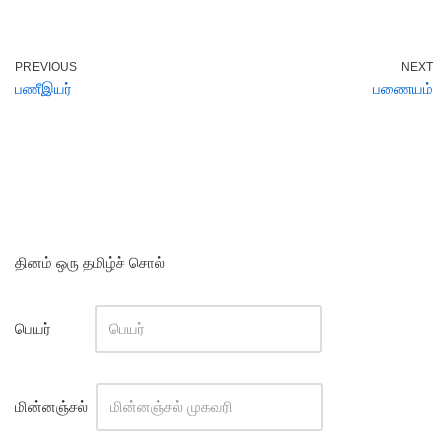
PREVIOUS
NEXT
பணீஇயர்
பணையம்
தினம் ஒரு தமிழ்ச் சொல்
பெயர்
மின்னஞ்சல்