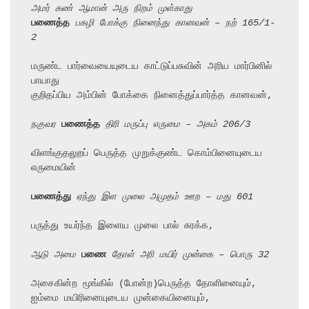
அமர் கண் ஆமான் அரு நிறம் முள்காது
பணைத்த
 பகழி போக்கு நினைந்து கானவன் – நற் 165/1-
2
மருண்ட பார்வையையுடைய காட்டுப்பசுவின் அரிய மார்பினில் 
பாயாது

குறிதப்பிய அம்பின் போக்கை நினைத்துப்பார்த்த கானவன்,

நகுவர 
பணைத்த
 திரி மருப்பு எருமை – அகம் 206/3
விளங்குதலுறப் பெருத்த முறுக்குண்ட கொம்பினையுடைய 
எருமையின்

பணைத்து
 ஏந்து இள முலை அமுதம் ஊற – மது 601
பருத்து உயர்ந்த இளைய முலை பால் சுரக்க,

ஆடு அமை 
பணை
 தோள் அரி மயிர் முன்கை – பொரு 32
அசைகின்ற மூங்கில் (போன்ற)பெருத்த தோளினையும், 
ஐம்மை மயிரினையுடைய முன்கையினையும்,
