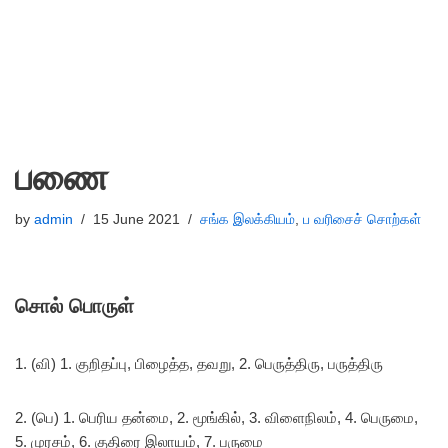
பணை
by
admin
15 June 2021
சங்க இலக்கியம்
,
ப வரிசைச் சொற்கள்
சொல் பொருள்
1. (வி) 1. குறிதப்பு, பிழைத்த, தவறு, 2. பெருத்திரு, பருத்திரு
2. (பெ) 1. பெரிய தன்மை, 2. மூங்கில், 3. விளைநிலம், 4. பெருமை,
5. முரசம், 6. குதிரை இலாயம், 7. பருமை