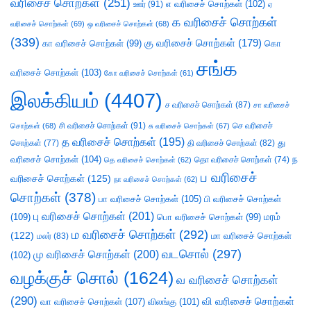
வரிசைச் சொற்கள்
(251)
எ வரிசைச் சொற்கள்
(102)
ஊர்
(91)
ஏ
க வரிசைச் சொற்கள்
வரிசைச் சொற்கள்
(69)
ஒ வரிசைச் சொற்கள்
(68)
(339)
கு வரிசைச் சொற்கள்
(179)
கா வரிசைச் சொற்கள்
(99)
கொ
சங்க
வரிசைச் சொற்கள்
(103)
கோ வரிசைச் சொற்கள்
(61)
இலக்கியம்
(4407)
ச வரிசைச் சொற்கள்
(87)
சா வரிசைச்
சி வரிசைச் சொற்கள்
(91)
செ வரிசைச்
சொற்கள்
(68)
சு வரிசைச் சொற்கள்
(67)
த வரிசைச் சொற்கள்
(195)
து
சொற்கள்
(77)
தி வரிசைச் சொற்கள்
(82)
வரிசைச் சொற்கள்
(104)
ந
தெ வரிசைச் சொற்கள்
(62)
தொ வரிசைச் சொற்கள்
(74)
ப வரிசைச்
வரிசைச் சொற்கள்
(125)
நா வரிசைச் சொற்கள்
(62)
சொற்கள்
(378)
பா வரிசைச் சொற்கள்
(105)
பி வரிசைச் சொற்கள்
பு வரிசைச் சொற்கள்
(201)
(109)
பொ வரிசைச் சொற்கள்
(99)
மரம்
ம வரிசைச் சொற்கள்
(292)
(122)
மா வரிசைச் சொற்கள்
மலர்
(83)
வடசொல்
(297)
மு வரிசைச் சொற்கள்
(200)
(102)
வழக்குச் சொல்
(1624)
வ வரிசைச் சொற்கள்
(290)
வி வரிசைச் சொற்கள்
வா வரிசைச் சொற்கள்
(107)
விலங்கு
(101)