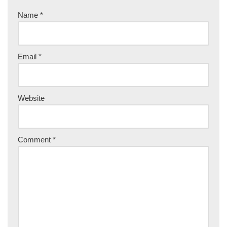
Name
*
Email
*
Website
Comment
*