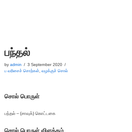
பந்தல்
by
admin
3 September 2020
ப வரிசைச் சொற்கள்
,
வழக்குச் சொல்
சொல் பொருள்
பந்தல் – (சாவுக்) கொட்டகை
சொல் பொருள் விளக்கம்