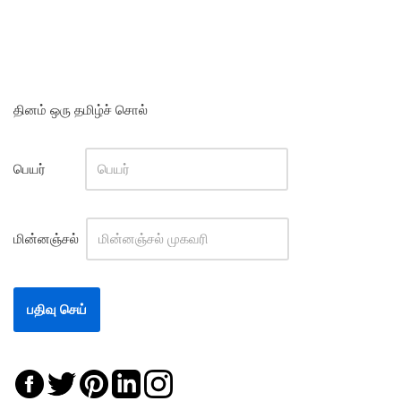
தினம் ஒரு தமிழ்ச் சொல்
பெயர்
மின்னஞ்சல்