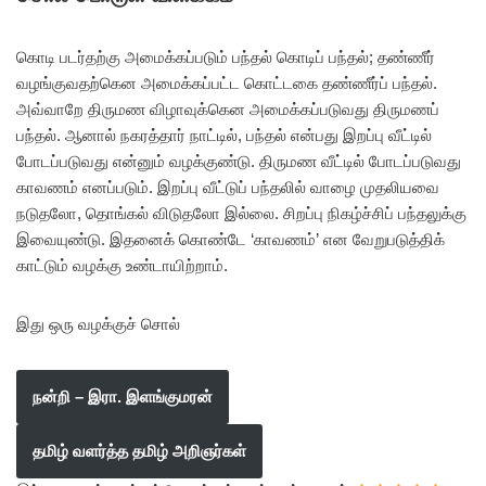
கொடி படர்தற்கு அமைக்கப்படும் பந்தல் கொடிப் பந்தல்; தண்ணீர்
வழங்குவதற்கென அமைக்கப்பட்ட கொட்டகை தண்ணீர்ப் பந்தல்.
அவ்வாறே திருமண விழாவுக்கென அமைக்கப்படுவது திருமணப்
பந்தல். ஆனால் நகரத்தார் நாட்டில், பந்தல் என்பது இறப்பு வீட்டில்
போடப்படுவது என்னும் வழக்குண்டு. திருமண வீட்டில் போடப்படுவது
காவணம் எனப்படும். இறப்பு வீட்டுப் பந்தலில் வாழை முதலியவை
நடுதலோ, தொங்கல் விடுதலோ இல்லை. சிறப்பு நிகழ்ச்சிப் பந்தலுக்கு
இவையுண்டு. இதனைக் கொண்டே ‘காவணம்’ என வேறுபடுத்திக்
காட்டும் வழக்கு உண்டாயிற்றாம்.
இது ஒரு வழக்குச் சொல்
நன்றி – இரா. இளங்குமரன்
தமிழ் வளர்த்த தமிழ் அறிஞர்கள்