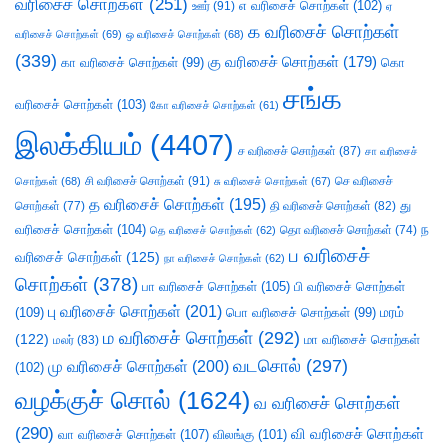
வரிசைச் சொற்கள்
(251)
எ வரிசைச் சொற்கள்
(102)
ஊர்
(91)
ஏ
க வரிசைச் சொற்கள்
வரிசைச் சொற்கள்
(69)
ஒ வரிசைச் சொற்கள்
(68)
(339)
கு வரிசைச் சொற்கள்
(179)
கா வரிசைச் சொற்கள்
(99)
கொ
சங்க
வரிசைச் சொற்கள்
(103)
கோ வரிசைச் சொற்கள்
(61)
இலக்கியம்
(4407)
ச வரிசைச் சொற்கள்
(87)
சா வரிசைச்
சி வரிசைச் சொற்கள்
(91)
செ வரிசைச்
சொற்கள்
(68)
சு வரிசைச் சொற்கள்
(67)
த வரிசைச் சொற்கள்
(195)
து
சொற்கள்
(77)
தி வரிசைச் சொற்கள்
(82)
வரிசைச் சொற்கள்
(104)
ந
தெ வரிசைச் சொற்கள்
(62)
தொ வரிசைச் சொற்கள்
(74)
ப வரிசைச்
வரிசைச் சொற்கள்
(125)
நா வரிசைச் சொற்கள்
(62)
சொற்கள்
(378)
பா வரிசைச் சொற்கள்
(105)
பி வரிசைச் சொற்கள்
பு வரிசைச் சொற்கள்
(201)
(109)
பொ வரிசைச் சொற்கள்
(99)
மரம்
ம வரிசைச் சொற்கள்
(292)
(122)
மா வரிசைச் சொற்கள்
மலர்
(83)
வடசொல்
(297)
மு வரிசைச் சொற்கள்
(200)
(102)
வழக்குச் சொல்
(1624)
வ வரிசைச் சொற்கள்
(290)
வி வரிசைச் சொற்கள்
வா வரிசைச் சொற்கள்
(107)
விலங்கு
(101)