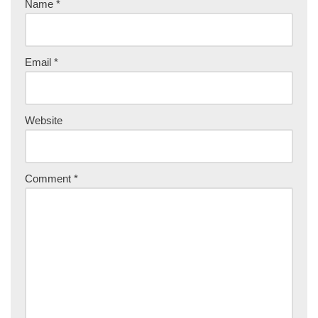
Name
*
Email
*
Website
Comment
*