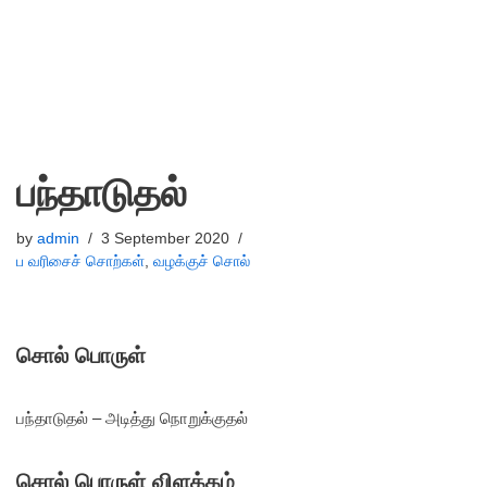
பந்தாடுதல்
by
admin
3 September 2020
ப வரிசைச் சொற்கள்
,
வழக்குச் சொல்
சொல் பொருள்
பந்தாடுதல் – அடித்து நொறுக்குதல்
சொல் பொருள் விளக்கம்