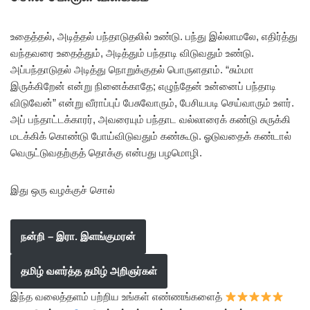
உதைத்தல், அடித்தல் பந்தாடுதலில் உண்டு. பந்து இல்லாமலே, எதிர்த்து
வந்தவரை உதைத்தும், அடித்தும் பந்தாடி விடுவதும் உண்டு.
அப்பந்தாடுதல் அடித்து நொறுக்குதல் பொருளதாம். “சும்மா
இருக்கிறேன் என்று நினைக்காதே; எழுந்தேன் உன்னைப் பந்தாடி
விடுவேன்” என்று வீராப்புப் பேசுவோரும், பேசியபடி செய்வாரும் உளர்.
அப் பந்தாட்டக்காரர், அவரையும் பந்தாட வல்லாரைக் கண்டு சுருக்கி
மடக்கிக் கொண்டு போய்விடுவதும் கண்கூடு. ஓடுவதைக் கண்டால்
வெருட்டுவதற்குத் தொக்கு என்பது பழமொழி.
இது ஒரு வழக்குச் சொல்
நன்றி – இரா. இளங்குமரன்
தமிழ் வளர்த்த தமிழ் அறிஞர்கள்
இந்த வலைத்தளம் பற்றிய உங்கள் எண்ணங்களைத்