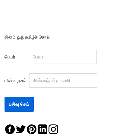
தினம் ஒரு தமிழ்ச் சொல்
பெயர்
மின்னஞ்சல்