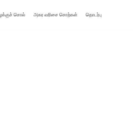
ழக்குச் சொல்
அகர வரிசை சொற்கள்
தொடர்பு