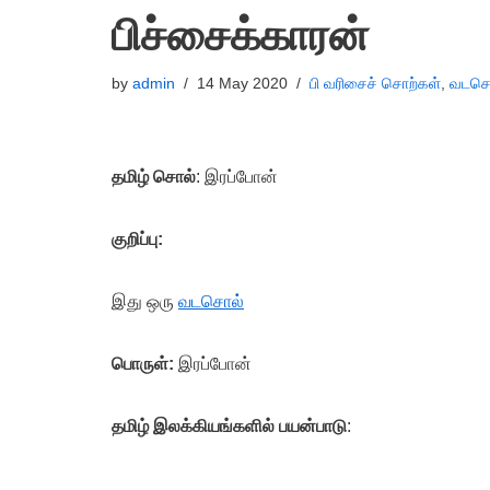
பிச்சைக்காரன்
by
admin
14 May 2020
பி வரிசைச் சொற்கள்
,
வடசொ
தமிழ் சொல்
: இரப்போன்
குறிப்பு:
இது ஒரு
வடசொல்
பொருள்:
இரப்போன்
தமிழ் இலக்கியங்களில் பயன்பாடு
: