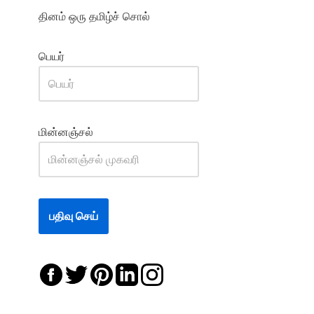
தினம் ஒரு தமிழ்ச் சொல்
பெயர்
மின்னஞ்சல்