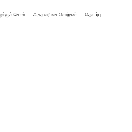
ழக்குச் சொல்
அகர வரிசை சொற்கள்
தொடர்பு