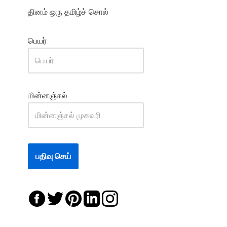
தினம் ஒரு தமிழ்ச் சொல்
பெயர்
மின்னஞ்சல்