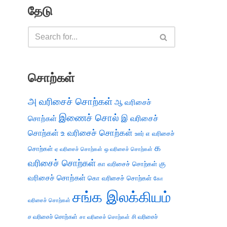
தேடு
சொற்கள்
அ வரிசைச் சொற்கள்
ஆ வரிசைச்
இணைச் சொல்
இ வரிசைச்
சொற்கள்
சொற்கள்
உ வரிசைச் சொற்கள்
எ வரிசைச்
ஊர்
க
சொற்கள்
ஏ வரிசைச் சொற்கள்
ஒ வரிசைச் சொற்கள்
வரிசைச் சொற்கள்
கு
கா வரிசைச் சொற்கள்
வரிசைச் சொற்கள்
கொ வரிசைச் சொற்கள்
கோ
சங்க இலக்கியம்
வரிசைச் சொற்கள்
ச வரிசைச் சொற்கள்
சி வரிசைச்
சா வரிசைச் சொற்கள்