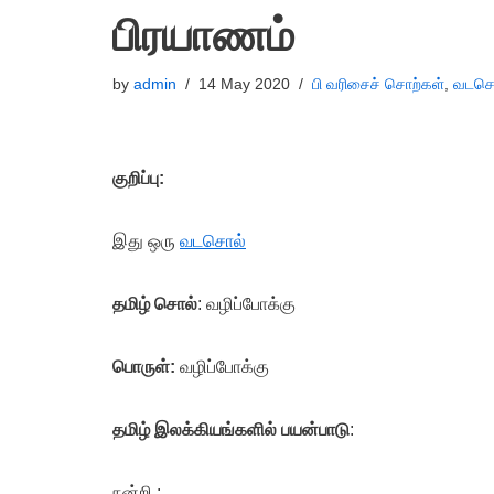
பிரயாணம்
by
admin
14 May 2020
பி வரிசைச் சொற்கள்
,
வடசொ
குறிப்பு:
இது ஒரு
வடசொல்
தமிழ் சொல்
: வழிப்போக்கு
பொருள்:
வழிப்போக்கு
தமிழ் இலக்கியங்களில் பயன்பாடு
:
நன்றி :