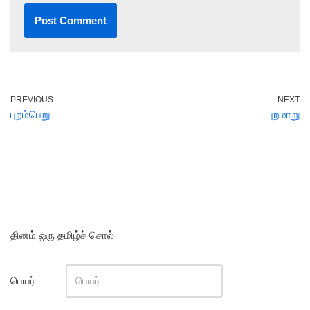
PREVIOUS
NEXT
புறம்பெறு
புறமாறு
தினம் ஒரு தமிழ்ச் சொல்
பெயர்