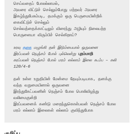
செய்வதைப் போலல்லாமல்,

அவரை விட்டுச் செல்லும்போது மற்றவர் அவரை 
இகழ்ந்துபேசும்படி, தமக்கும் ஒரு பெருமையின்றிக்

கைவிட்டுச் செல்லும்

செல்வத்தைக்காட்டிலும் விரைந்து அழியும் நிலையற்ற 
பொருளையா விரும்பிச் செல்கிறாய்?

உரவு 
தகை
 மழுங்கி தன் இடும்பையால் ஒருவனை
இரப்பவன் நெஞ்சம் போல் புல்லென்று 
புறம்மாறி
கரப்பவன் நெஞ்சம் போல் மரம் எல்லாம் இலை கூம்ப – கலி 
120/4-6
தன் உள்ள உறுதியின் மேன்மை தேயும்படியாக, தனக்கு 
வந்த வறுமையினால் ஒருவனை

இரந்துகேட்பவனின் நெஞ்சம் போல பொலிவிழந்து 
வலிமைகுன்றி

இரப்பவனைக் கண்டு மறைந்துகொள்பவன் நெஞ்சம் போல 
மரம் எல்லாம் இலைகள் எல்லாம் குவிந்துபோக
குறிப்பு