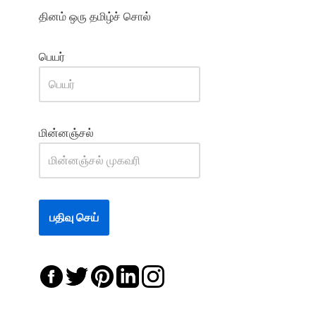
தினம் ஒரு தமிழ்ச் சொல்
பெயர்
மின்னஞ்சல்