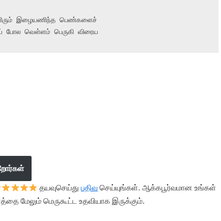
 ஒளிரும் இழையணிந்த பெண்களைச்

ப் போல வெள்ளம் பெருகி விரைய
றோர்கள்
தயவுசெய்து
பதிவு
செய்யுங்கள். ஆக்கபூர்வமான உங்கள்
த்தை மேலும் மெருகூட்ட உதவியாக இருக்கும்.