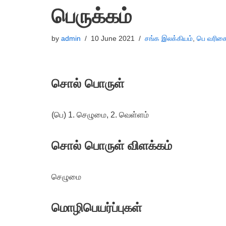
பெருக்கம்
by
admin
10 June 2021
சங்க இலக்கியம்
,
பெ வரிசை
சொல் பொருள்
(பெ) 1. செழுமை, 2. வெள்ளம்
சொல் பொருள் விளக்கம்
செழுமை
மொழிபெயர்ப்புகள்