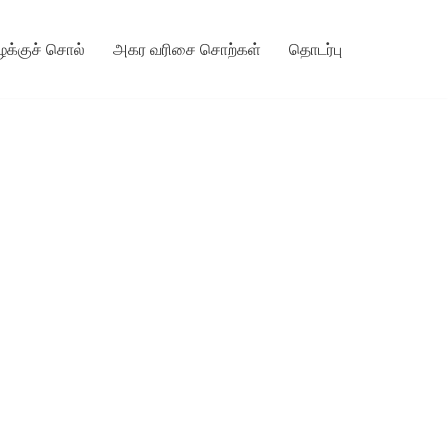
ழக்குச் சொல்
அகர வரிசை சொற்கள்
தொடர்பு