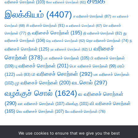
சங்க
வரிசைச் சொற்கள்
(103)
கோ வரிசைச் சொற்கள்
(61)
இலக்கியம்
(4407)
ச வரிசைச் சொற்கள்
(87)
சா வரிசைச்
சி வரிசைச் சொற்கள்
(91)
செ வரிசைச்
சொற்கள்
(68)
சு வரிசைச் சொற்கள்
(67)
த வரிசைச் சொற்கள்
(195)
து
சொற்கள்
(77)
தி வரிசைச் சொற்கள்
(82)
வரிசைச் சொற்கள்
(104)
ந
தெ வரிசைச் சொற்கள்
(62)
தொ வரிசைச் சொற்கள்
(74)
ப வரிசைச்
வரிசைச் சொற்கள்
(125)
நா வரிசைச் சொற்கள்
(62)
சொற்கள்
(378)
பா வரிசைச் சொற்கள்
(105)
பி வரிசைச் சொற்கள்
பு வரிசைச் சொற்கள்
(201)
(109)
பொ வரிசைச் சொற்கள்
(99)
மரம்
ம வரிசைச் சொற்கள்
(292)
(122)
மா வரிசைச் சொற்கள்
மலர்
(83)
வடசொல்
(297)
மு வரிசைச் சொற்கள்
(200)
(102)
வழக்குச் சொல்
(1624)
வ வரிசைச் சொற்கள்
(290)
வி வரிசைச் சொற்கள்
வா வரிசைச் சொற்கள்
(107)
விலங்கு
(101)
(165)
வெ வரிசைச் சொற்கள்
(107)
வே வரிசைச் சொற்கள்
(76)
We use cookies to ensure that we give you the best