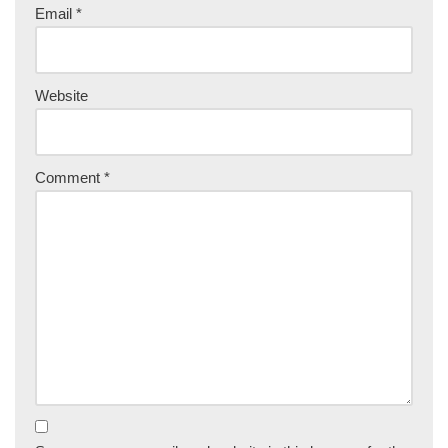
Email
*
Website
Comment
*