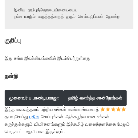
இனிய நரம்புத்தொடையினையுடைய

நல்ல யாழில் வருத்தத்தைத் தரும் செவ்வழிப்பண் தோன்ற
குறிப்பு
இது சங்க இலக்கியங்களில் இடம்பெற்றுள்ளது
நன்றி
முனைவர் ப.பாண்டியராஜா
தமிழ் வளர்த்த சான்றோர்கள்
இந்த வலைத்தளம் பற்றிய உங்கள் எண்ணங்களைத்
தயவுசெய்து
பதிவு
செய்யுங்கள். ஆக்கபூர்வமான உங்கள்
கருத்துக்களும் விமர்சனங்களும் இத்தமிழ் வலைத்தளத்தை மேலும்
மெருகூட்ட உதவியாக இருக்கும்.