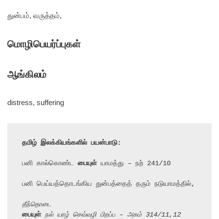
துன்பம், வருத்தம்,
மொழிபெயர்ப்புகள்
ஆங்கிலம்
distress, suffering
தமிழ் இலக்கியங்களில் பயன்பாடு:
பனி கால்கொண்ட 
பையுள்
 யாமத்து – நற் 241/10

பனி பெய்யத்தொடங்கிய துன்பத்தைத் தரும் நடுயாமத்தில்,

தீந்தொடை
பையுள்
 நல் யாழ் செவ்வழி பிறப்ப – அகம் 314/11,12