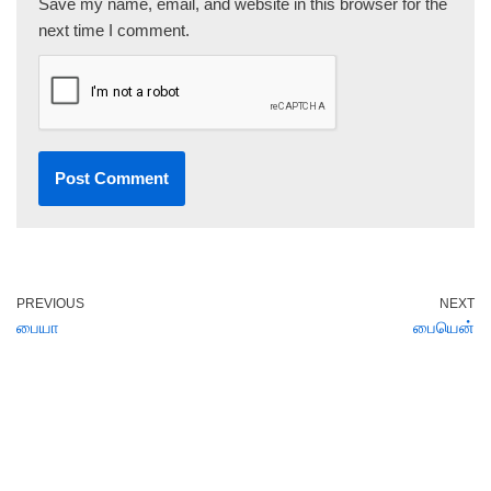
Save my name, email, and website in this browser for the
next time I comment.
PREVIOUS
NEXT
பையா
பையென்