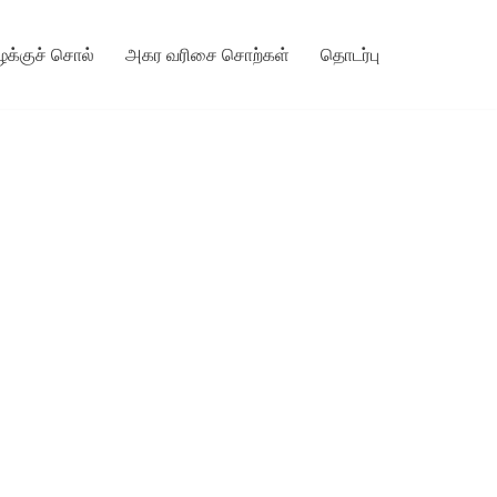
ழக்குச் சொல்
அகர வரிசை சொற்கள்
தொடர்பு