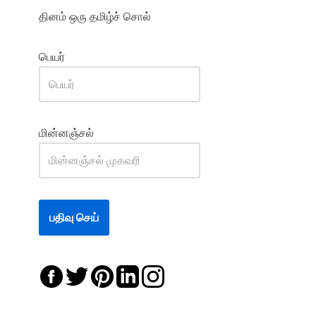
தினம் ஒரு தமிழ்ச் சொல்
பெயர்
மின்னஞ்சல்