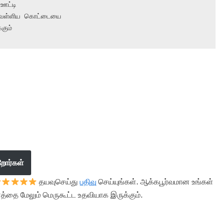
ட்டி

ெள்ளிய கொட்டையை

கும்
றோர்கள்
தயவுசெய்து
பதிவு
செய்யுங்கள். ஆக்கபூர்வமான உங்கள்
த்தை மேலும் மெருகூட்ட உதவியாக இருக்கும்.