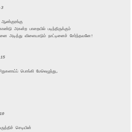
-3
ஆண்குரங்கு

்டு அகன்ற பாறையில் படிந்திருக்கும்

 அடித்து விளையாடும் நாட்டினைச் சேர்ந்தவனே!

,15
ிறுகளாய்ப் பொங்கி மேலெழுந்து,

-10
்திச் செடியின்
