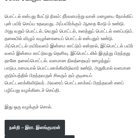
பொட்டல் என்பது மேட்டு நிலம்: நீர்வளமற்று வான் மழையை நோக்கிப்
புன் பயிர் செய்ய உதவுவது. அப்பயிர்க்கும் ஆகாத மேடு ம் உண்டு.
அது வறும் பொட்டல், வெறும் பொட்டல், களத்துப் பொட்டல் எனப்படும்.
தலையில் விழும் வழுக்கையைப் பொட்டல் என்பதும் உண்டு.
அப்பொட்டல் மயிர்வளம் இன்மை காட்டும் என்றால், இப்பொட்டல் பயிர்
வளம் இன்மை காட்டுவது தெளிவு. இப்பொட்டலில் இருந்து பிறந்தது
தானே தலைப்பொட்டல். வளமான நிலத்தையும் உழைத்துப்
பாடுபடாமையால் பொட்டலாக்கிவிடுவார் உண்டு. அதுபோல் வளமான
குடும்பத்தில் பிறந்தவருள் சிலரும் தம் குடியைப்
பொட்டலாக்கிவிடுவர். அவரைப் பொட்டலாக்கப் பிறந்தவன் எனப்
பழிப்பது வழக்கிடைச் செய்தி.
இது ஒரு வழக்குச் சொல்.
நன்றி – இரா. இளங்குமரன்