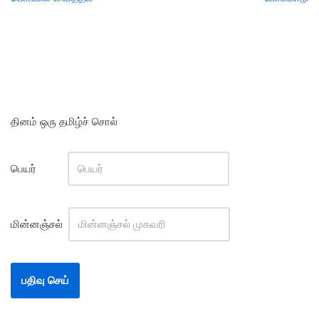
தினம் ஒரு தமிழ்ச் சொல்
பெயர்
மின்னஞ்சல்