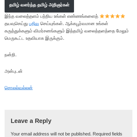
தமிழ் வளர்த்த தமிழ் அறிஞர்கள்
இந்த வலைத்தளம் பற்றிய உங்கள் எண்ணங்களைத்
தயவுசெய்து
பதிவு
செய்யுங்கள். ஆக்கபூர்வமான உங்கள்
கருத்துக்களும் விமர்சனங்களும் இத்தமிழ் வலைத்தளத்தை மேலும்
மெருகூட்ட உதவியாக இருக்கும்.
நன்றி.
அன்புடன்
சொலல்வல்லன்
Leave a Reply
Your email address will not be published.
Required fields