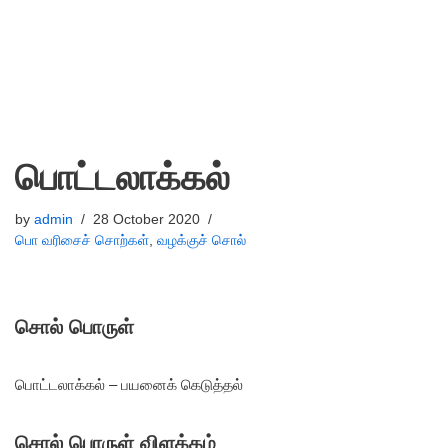
பொட்டலாக்கல்
by
admin
28 October 2020
பொ வரிசைச் சொற்கள்
,
வழக்குச் சொல்
சொல் பொருள்
பொட்டலாக்கல் – பயனைக் கெடுத்தல்
சொல் பொருள் விளக்கம்