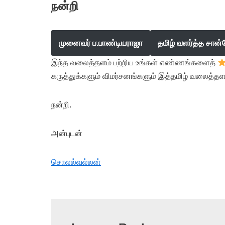
நன்றி
முனைவர் ப.பாண்டியராஜா
தமிழ் வளர்த்த சான்
இந்த வலைத்தளம் பற்றிய உங்கள் எண்ணங்களைத்
கருத்துக்களும் விமர்சனங்களும் இத்தமிழ் வலைத்தள
நன்றி.
அன்புடன்
சொலல்வல்லன்