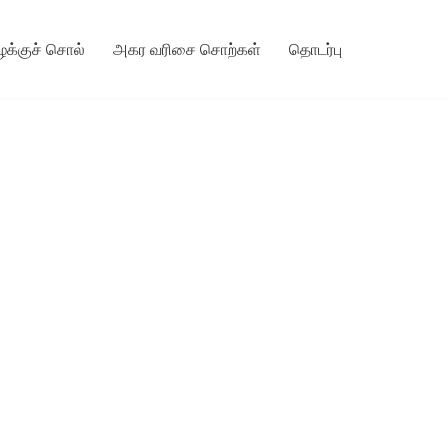
ழக்குச் சொல்
அகர வரிசை சொற்கள்
தொடர்பு