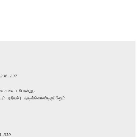
 236,237
ள்ளைகளைப் போன்று,

ும் ஏறியும்) ஆடிக்கொண்டிருப்பினும்

-339