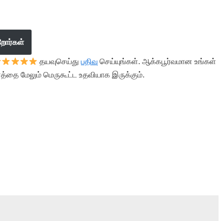
றோர்கள்
தயவுசெய்து
பதிவு
செய்யுங்கள். ஆக்கபூர்வமான உங்கள்
த்தை மேலும் மெருகூட்ட உதவியாக இருக்கும்.