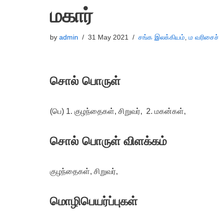
மகார்
by
admin
31 May 2021
சங்க இலக்கியம்
,
ம வரிசைச
சொல் பொருள்
(பெ) 1. குழந்தைகள், சிறுவர், 2. மகன்கள்,
சொல் பொருள் விளக்கம்
குழந்தைகள், சிறுவர்,
மொழிபெயர்ப்புகள்