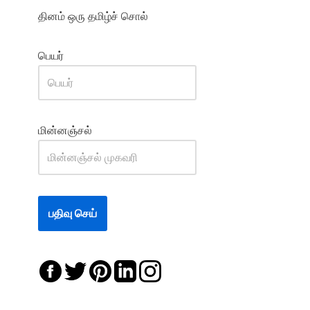
தினம் ஒரு தமிழ்ச் சொல்
பெயர்
மின்னஞ்சல்