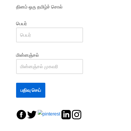
தினம் ஒரு தமிழ்ச் சொல்
பெயர்
மின்னஞ்சல்