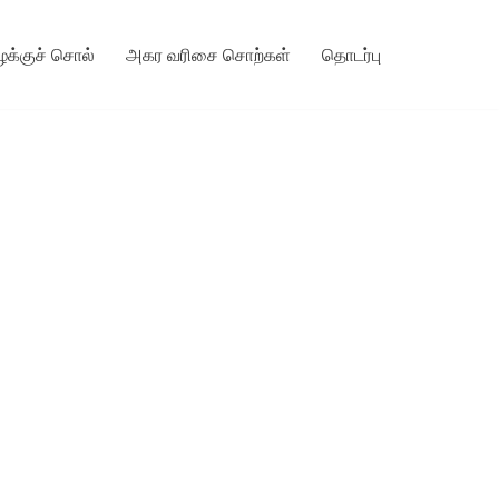
ழக்குச் சொல்
அகர வரிசை சொற்கள்
தொடர்பு