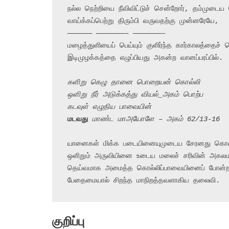
நல்ல நெற்றியை நீவிவிட்டுச் சென்றோர், தம்முடைய பொ
வாய்க்கப்பெற்று திரும்பி வருவதற்கு முன்னரேயே,

—————— ———————– ———————–

மழைத்துளியைப் பெய்யும் குளிர்ந்த கார்காலத்தைச் ச
இடிமுழக்கத்தை எழுப்பியது அகன்ற வானப்பரப்பில்.

களிறு கெழு தானை பொறையன் கொல்லி
ஒளிறு நீர் அடுக்கத்து வியல்_அகம் பொற்ப
கடவுள் எழுதிய பாவையின்
மடவது
 மாண்ட மாஅயோளே – அகம் 62/13-16
யானைகள் மிக்க படையினையுமுடைய சேரனது கொல்
ஒளிறும் அருவியினை உடைய மலைச் சரிவின் அகலம
தெய்வமாக அமைத்த கொல்லிப்பாவையினைப் போன்ற
பேதைமையால் சிறந்த மாநிறத்தவளாகிய தலைவி.
குறிப்பு