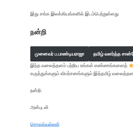
இது சங்க இலக்கியங்களில் இடம்பெற்றுள்ளது
நன்றி
முனைவர் ப.பாண்டியராஜா
தமிழ் வளர்த்த சான்
இந்த வலைத்தளம் பற்றிய உங்கள் எண்ணங்களைத்
கருத்துக்களும் விமர்சனங்களும் இத்தமிழ் வலைத்தள
நன்றி.
அன்புடன்
சொலல்வல்லன்