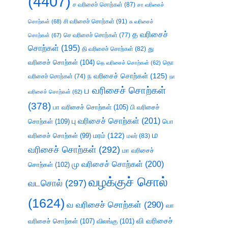
(4407)
ச வரிசைச் சொற்கள்
(87)
சா வரிசைச்
சி வரிசைச் சொற்கள்
(91)
சொற்கள்
(68)
சு வரிசைச்
த வரிசைச்
செ வரிசைச் சொற்கள்
(77)
சொற்கள்
(67)
சொற்கள்
(195)
து
தி வரிசைச் சொற்கள்
(82)
வரிசைச் சொற்கள்
(104)
தெ வரிசைச் சொற்கள்
(62)
தொ
ந வரிசைச் சொற்கள்
(125)
வரிசைச் சொற்கள்
(74)
நா
ப வரிசைச் சொற்கள்
வரிசைச் சொற்கள்
(62)
(378)
பா வரிசைச் சொற்கள்
(105)
பி வரிசைச்
பு வரிசைச் சொற்கள்
(201)
சொற்கள்
(109)
பொ
ம
வரிசைச் சொற்கள்
(99)
மரம்
(122)
மலர்
(83)
வரிசைச் சொற்கள்
(292)
மா வரிசைச்
மு வரிசைச் சொற்கள்
(200)
சொற்கள்
(102)
வழக்குச் சொல்
வடசொல்
(297)
(1624)
வ வரிசைச் சொற்கள்
(290)
வா
வி வரிசைச்
வரிசைச் சொற்கள்
(107)
விலங்கு
(101)