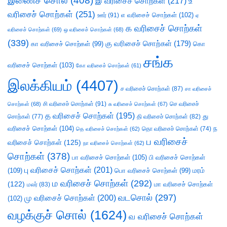
இணைச் சொல்
(408)
இ வரிசைச் சொற்கள்
(217)
உ
வரிசைச் சொற்கள்
(251)
எ வரிசைச் சொற்கள்
(102)
ஊர்
(91)
ஏ
க வரிசைச் சொற்கள்
வரிசைச் சொற்கள்
(69)
ஒ வரிசைச் சொற்கள்
(68)
(339)
கு வரிசைச் சொற்கள்
(179)
கா வரிசைச் சொற்கள்
(99)
கொ
சங்க
வரிசைச் சொற்கள்
(103)
கோ வரிசைச் சொற்கள்
(61)
இலக்கியம்
(4407)
ச வரிசைச் சொற்கள்
(87)
சா வரிசைச்
சி வரிசைச் சொற்கள்
(91)
செ வரிசைச்
சொற்கள்
(68)
சு வரிசைச் சொற்கள்
(67)
த வரிசைச் சொற்கள்
(195)
து
சொற்கள்
(77)
தி வரிசைச் சொற்கள்
(82)
வரிசைச் சொற்கள்
(104)
ந
தெ வரிசைச் சொற்கள்
(62)
தொ வரிசைச் சொற்கள்
(74)
ப வரிசைச்
வரிசைச் சொற்கள்
(125)
நா வரிசைச் சொற்கள்
(62)
சொற்கள்
(378)
பா வரிசைச் சொற்கள்
(105)
பி வரிசைச் சொற்கள்
பு வரிசைச் சொற்கள்
(201)
(109)
பொ வரிசைச் சொற்கள்
(99)
மரம்
ம வரிசைச் சொற்கள்
(292)
(122)
மா வரிசைச் சொற்கள்
மலர்
(83)
வடசொல்
(297)
மு வரிசைச் சொற்கள்
(200)
(102)
வழக்குச் சொல்
(1624)
வ வரிசைச் சொற்கள்