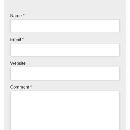
Name
*
Email
*
Website
Comment
*