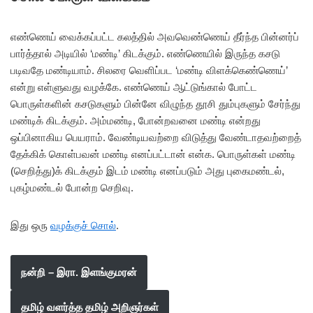
எண்ணெய் வைக்கப்பட்ட கலத்தில் அவவெண்ணெய் தீர்ந்த பின்னர்ப்
பார்த்தால் அடியில் ‘மண்டி’ கிடக்கும். எண்ணெயில் இருந்த கசடு
படிவதே மண்டியாம். சிலரை வெளிப்பட ‘மண்டி விளக்கெண்ணெய்’
என்று எள்ளுவது வழக்கே. எண்ணெய் ஆட்டுங்கால் போட்ட
பொருள்களின் கசடுகளும் பின்னே விழுந்த தூசி தும்புகளும் சேர்ந்து
மண்டிக் கிடக்கும். அம்மண்டி, போன்றவனை மண்டி என்றது
ஒப்பினாகிய பெயராம். வேண்டியவற்றை விடுத்து வேண்டாதவற்றைத்
தேக்கிக் கொள்பவன் மண்டி எனப்பட்டான் என்க. பொருள்கள் மண்டி
(செறித்து)க் கிடக்கும் இடம் மண்டி எனப்படும் அது புகைமண்டல்,
புகழ்மண்டல் போன்ற செறிவு.
இது ஒரு
வழக்குச் சொல்
.
நன்றி – இரா. இளங்குமரன்
தமிழ் வளர்த்த தமிழ் அறிஞர்கள்