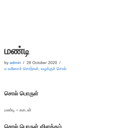
மண்டி
by
admin
28 October 2020
ம வரிசைச் சொற்கள்
,
வழக்குச் சொல்
சொல் பொருள்
மண்டி – கசடன்
சொல் பொருள் விளக்கம்