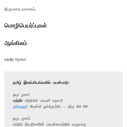
திருமறை வாசகம்,
மொழிபெயர்ப்புகள்
ஆங்கிலம்
vedic hymn
தமிழ் இலக்கியங்களில் பயன்பாடு:
ஒரு முகம்
மந்திர
 விதியின் மரபுளி வழாஅ
அந்தணர்
 வேள்வி ஓர்க்கும்மே – திரு 94-96
ஒரு முகம்

மந்திர நியதிகளின் மரபுள்ளவற்றில் வழுவாத
