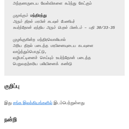
அந்தணருடைய வேள்விகளை கூர்ந்து கேட்கும்

முழங்கும் 
மந்திரத்து
அரும் திறல் மரபின் கடவுள் பேணியர்
உயர்ந்தோன் ஏந்திய அரும் பெறல் பிண்டம் – பதி 30/33-35
முழங்குகின்ற மந்திரவொலியால்

அரிய திறல் படைத்த மரபினையுடைய கடவுளை 
வாழ்த்தும்பொருட்டு,

வழிபாட்டினைச் செய்யும் உயர்ந்தோன் படைத்த 
பெறுவதற்கரிய பலியினைக் கண்டு
குறிப்பு
இது
சங்க இலக்கியங்களில்
இடம்பெற்றுள்ளது
நன்றி