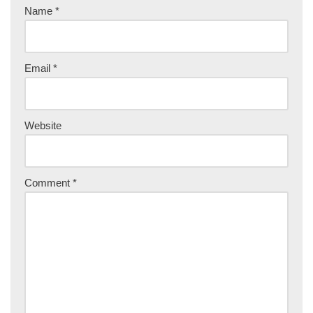
Name
*
Email
*
Website
Comment
*