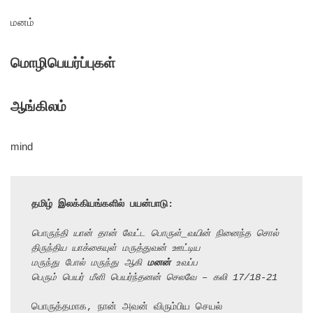
மனம்
மொழிபெயர்ப்புகள்
ஆங்கிலம்
mind
தமிழ் இலக்கியங்களில் பயன்பாடு:
பொருந்தி யான் தான் வேட்ட பொருள்_வயின் நினைந்த சொல்
திருந்திய யாக்கையுள் மருத்துவன் ஊட்டிய
மருந்து போல் மருந்து ஆகி 
மனன்
 உவப்ப
பெரும் பெயர் மீளி பெயர்ந்தனன் செலவே – கலி 17/18-21
பொருத்தமாக, நான் அவன் விரும்பிய செயல் 