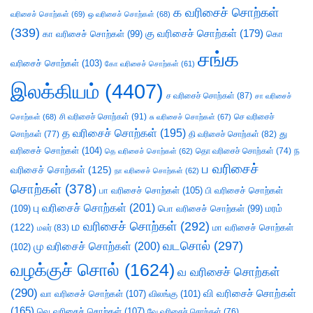
க வரிசைச் சொற்கள்
வரிசைச் சொற்கள்
(69)
ஒ வரிசைச் சொற்கள்
(68)
(339)
கு வரிசைச் சொற்கள்
(179)
கா வரிசைச் சொற்கள்
(99)
கொ
சங்க
வரிசைச் சொற்கள்
(103)
கோ வரிசைச் சொற்கள்
(61)
இலக்கியம்
(4407)
ச வரிசைச் சொற்கள்
(87)
சா வரிசைச்
சி வரிசைச் சொற்கள்
(91)
செ வரிசைச்
சொற்கள்
(68)
சு வரிசைச் சொற்கள்
(67)
த வரிசைச் சொற்கள்
(195)
து
சொற்கள்
(77)
தி வரிசைச் சொற்கள்
(82)
வரிசைச் சொற்கள்
(104)
ந
தெ வரிசைச் சொற்கள்
(62)
தொ வரிசைச் சொற்கள்
(74)
ப வரிசைச்
வரிசைச் சொற்கள்
(125)
நா வரிசைச் சொற்கள்
(62)
சொற்கள்
(378)
பா வரிசைச் சொற்கள்
(105)
பி வரிசைச் சொற்கள்
பு வரிசைச் சொற்கள்
(201)
(109)
பொ வரிசைச் சொற்கள்
(99)
மரம்
ம வரிசைச் சொற்கள்
(292)
(122)
மா வரிசைச் சொற்கள்
மலர்
(83)
வடசொல்
(297)
மு வரிசைச் சொற்கள்
(200)
(102)
வழக்குச் சொல்
(1624)
வ வரிசைச் சொற்கள்
(290)
வி வரிசைச் சொற்கள்
வா வரிசைச் சொற்கள்
(107)
விலங்கு
(101)
(165)
வெ வரிசைச் சொற்கள்
(107)
வே வரிசைச் சொற்கள்
(76)