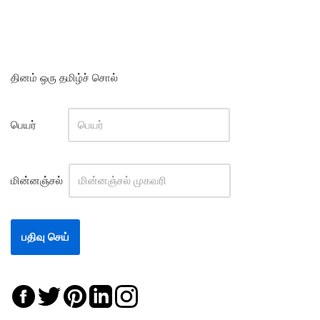
தினம் ஒரு தமிழ்ச் சொல்
பெயர்
மின்னஞ்சல்