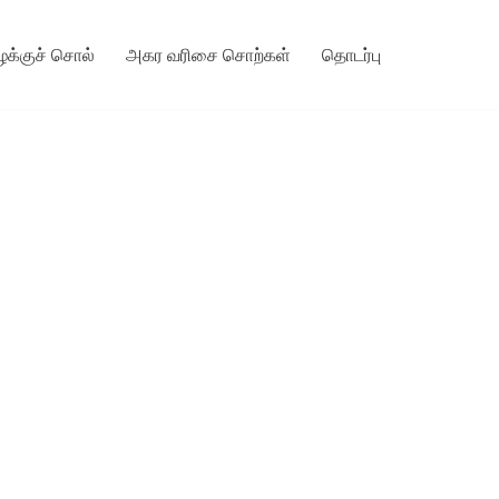
ழக்குச் சொல்
அகர வரிசை சொற்கள்
தொடர்பு