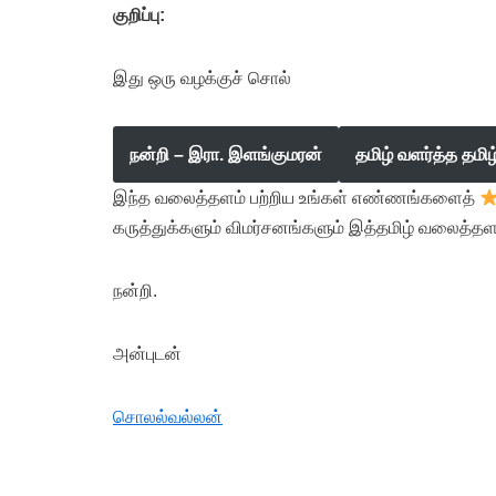
குறிப்பு:
இது ஒரு வழக்குச் சொல்
நன்றி – இரா. இளங்குமரன்
தமிழ் வளர்த்த தமி
இந்த வலைத்தளம் பற்றிய உங்கள் எண்ணங்களைத்
கருத்துக்களும் விமர்சனங்களும் இத்தமிழ் வலைத்தள
நன்றி.
அன்புடன்
சொலல்வல்லன்