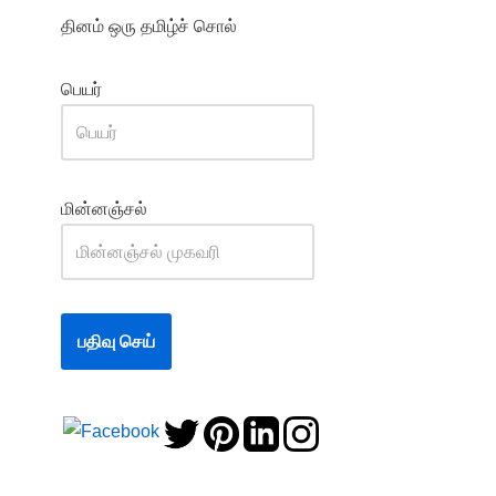
தினம் ஒரு தமிழ்ச் சொல்
பெயர்
மின்னஞ்சல்