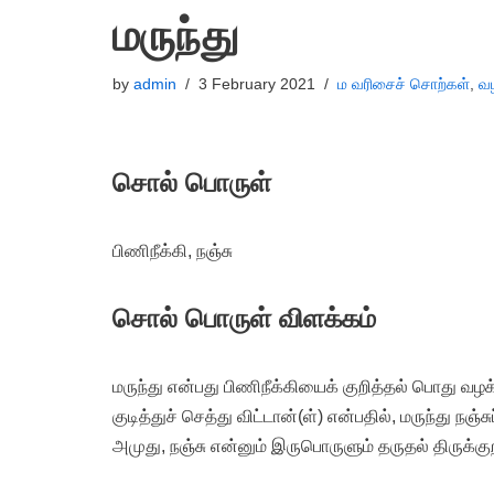
மருந்து
by
admin
3 February 2021
ம வரிசைச் சொற்கள்
,
வழ
சொல் பொருள்
பிணிநீக்கி, நஞ்சு
சொல் பொருள் விளக்கம்
மருந்து என்பது பிணிநீக்கியைக் குறித்தல் பொது வழக
குடித்துச் செத்து விட்டான்(ள்) என்பதில், மருந்து ந
அமுது, நஞ்சு என்னும் இருபொருளும் தருதல் திருக்க