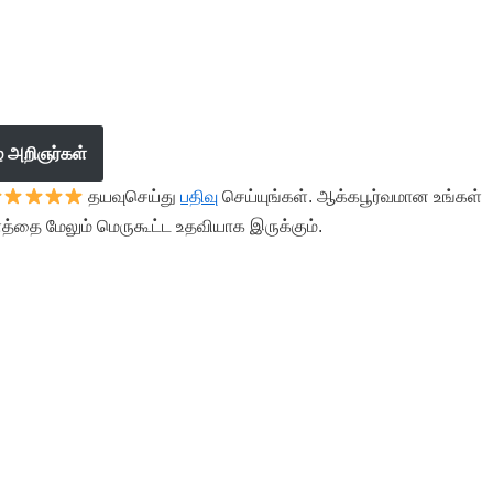
ழ் அறிஞர்கள்
தயவுசெய்து
பதிவு
செய்யுங்கள். ஆக்கபூர்வமான உங்கள்
த்தை மேலும் மெருகூட்ட உதவியாக இருக்கும்.