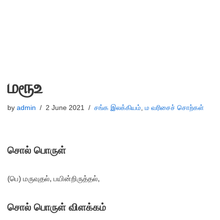
மரூஉ
by
admin
2 June 2021
சங்க இலக்கியம்
,
ம வரிசைச் சொற்கள்
சொல் பொருள்
(பெ) மருவுதல், பயின்றிருத்தல்,
சொல் பொருள் விளக்கம்