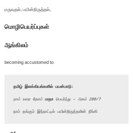
மருவுதல், பயின்றிருத்தல்,
மொழிபெயர்ப்புகள்
ஆங்கிலம்
becoming accustomed to
தமிழ் இலக்கியங்களில் பயன்பாடு:
நாம் உறை தேஎம் 
மரூஉ
 பெயர்ந்து – அகம் 280/7
நாம் தங்கும் இந்நாட்டில் பயின்றிருத்தலின் நீங்கி