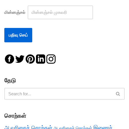
மின்னஞ்சல்
தேடு
சொற்கள்
அ வரிசைச் சொற்கள்
இணைச்
ஆ வரிசைச் சொற்கள்