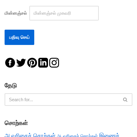
மின்னஞ்சல்
தேடு
சொற்கள்
அ வரிசைச் சொற்கள்
இணைச்
ஆ வரிசைச் சொற்கள்