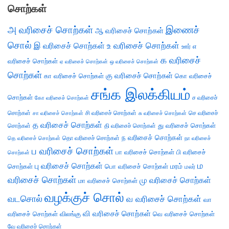
சொற்கள்
அ வரிசைச் சொற்கள்
இணைச்
ஆ வரிசைச் சொற்கள்
சொல்
இ வரிசைச் சொற்கள்
உ வரிசைச் சொற்கள்
எ
ஊர்
க வரிசைச்
வரிசைச் சொற்கள்
ஏ வரிசைச் சொற்கள்
ஒ வரிசைச் சொற்கள்
சொற்கள்
கு வரிசைச் சொற்கள்
கா வரிசைச் சொற்கள்
கொ வரிசைச்
சங்க இலக்கியம்
சொற்கள்
ச வரிசைச்
கோ வரிசைச் சொற்கள்
சொற்கள்
சி வரிசைச் சொற்கள்
செ வரிசைச்
சா வரிசைச் சொற்கள்
சு வரிசைச் சொற்கள்
த வரிசைச் சொற்கள்
து வரிசைச் சொற்கள்
சொற்கள்
தி வரிசைச் சொற்கள்
ந வரிசைச் சொற்கள்
தெ வரிசைச் சொற்கள்
தொ வரிசைச் சொற்கள்
நா வரிசைச்
ப வரிசைச் சொற்கள்
பா வரிசைச் சொற்கள்
பி வரிசைச்
சொற்கள்
ம
பு வரிசைச் சொற்கள்
சொற்கள்
பொ வரிசைச் சொற்கள்
மரம்
மலர்
வரிசைச் சொற்கள்
மு வரிசைச் சொற்கள்
மா வரிசைச் சொற்கள்
வழக்குச் சொல்
வடசொல்
வ வரிசைச் சொற்கள்
வா
வி வரிசைச் சொற்கள்
வரிசைச் சொற்கள்
விலங்கு
வெ வரிசைச் சொற்கள்
வே வரிசைச் சொற்கள்