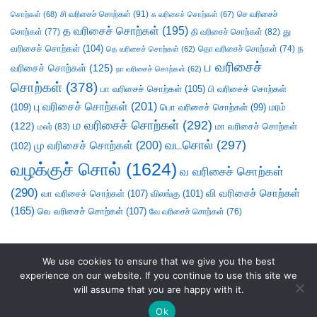
சி வரிசைச் சொற்கள்
(91)
செ வரிசைச்
சொற்கள்
(68)
சு வரிசைச் சொற்கள்
(67)
த வரிசைச் சொற்கள்
(195)
து
சொற்கள்
(77)
தி வரிசைச் சொற்கள்
(82)
வரிசைச் சொற்கள்
(104)
ந
தெ வரிசைச் சொற்கள்
(62)
தொ வரிசைச் சொற்கள்
(74)
ப வரிசைச்
வரிசைச் சொற்கள்
(125)
நா வரிசைச் சொற்கள்
(62)
சொற்கள்
(378)
பா வரிசைச் சொற்கள்
(105)
பி வரிசைச் சொற்கள்
பு வரிசைச் சொற்கள்
(201)
(109)
பொ வரிசைச் சொற்கள்
(99)
மரம்
ம வரிசைச் சொற்கள்
(292)
(122)
மா வரிசைச் சொற்கள்
மலர்
(83)
வடசொல்
(297)
மு வரிசைச் சொற்கள்
(200)
(102)
வழக்குச் சொல்
(1624)
வ வரிசைச் சொற்கள்
(290)
வி வரிசைச் சொற்கள்
வா வரிசைச் சொற்கள்
(107)
விலங்கு
(101)
(165)
வெ வரிசைச் சொற்கள்
(107)
வே வரிசைச் சொற்கள்
(76)
We use cookies to ensure that we give you the best
experience on our website. If you continue to use this site we
will assume that you are happy with it.
Ok