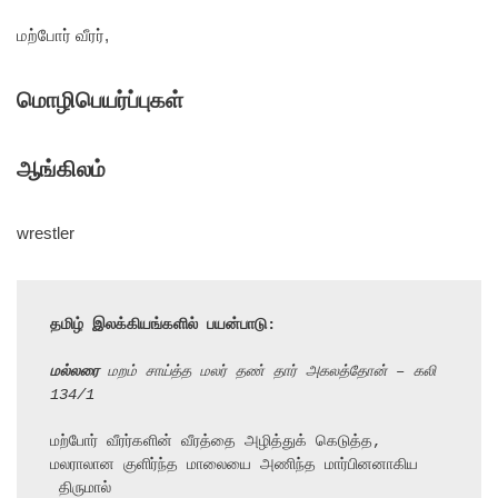
மற்போர் வீரர்,
மொழிபெயர்ப்புகள்
ஆங்கிலம்
wrestler
தமிழ் இலக்கியங்களில் பயன்பாடு:
மல்லரை
 மறம் சாய்த்த மலர் தண் தார் அகலத்தோன் – கலி 
134/1
மற்போர் வீரர்களின் வீரத்தை அழித்துக் கெடுத்த, 
மலராலான குளிர்ந்த மாலையை அணிந்த மார்பினனாகிய

 திருமால்