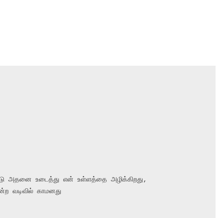
டு அதனை உடைத்து என் உள்ளத்தை அழிக்கிறது,

ற வடிவில் காமனது
