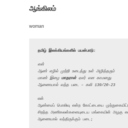
ஆங்கிலம்
woman
தமிழ் இலக்கியங்களில் பயன்பாடு:
என்
ஆண் எழில் முற்றி உடைத்து உள் அழித்தரும்
மாண் இழை 
மாதராள்
 ஏஎர் என காமனது
ஆணையால் வந்த படை – கலி 139/20-23
என்

ஆண்மைப் பொலிவு என்ற கோட்டையை முற்றுகையிட்
சிறந்த அணிகலன்களையுடைய மங்கையின் அழகு என்
ஆணையால் வந்திருக்கும் படை;