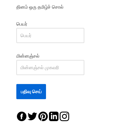
தினம் ஒரு தமிழ்ச் சொல்
பெயர்
மின்னஞ்சல்