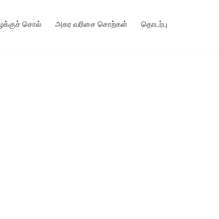
ழக்குச் சொல்
அகர வரிசை சொற்கள்
தொடர்பு