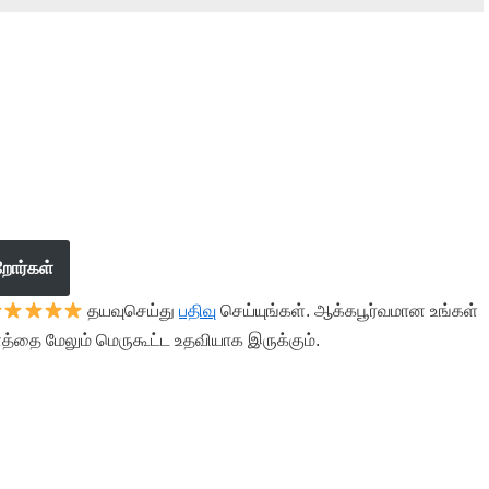
றோர்கள்
தயவுசெய்து
பதிவு
செய்யுங்கள். ஆக்கபூர்வமான உங்கள்
த்தை மேலும் மெருகூட்ட உதவியாக இருக்கும்.