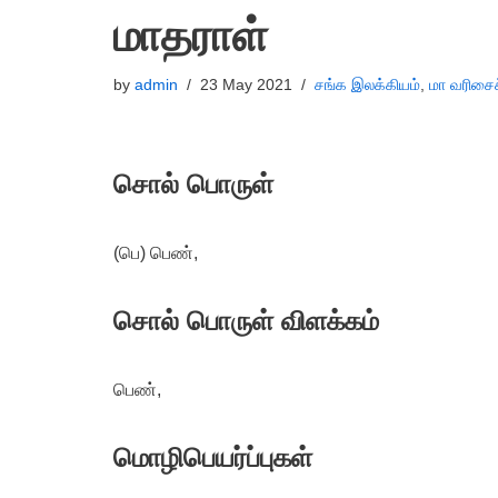
மாதராள்
by
admin
23 May 2021
சங்க இலக்கியம்
,
மா வரிசை
சொல் பொருள்
(பெ) பெண்,
சொல் பொருள் விளக்கம்
பெண்,
மொழிபெயர்ப்புகள்