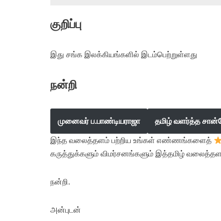
குறிப்பு
இது சங்க இலக்கியங்களில் இடம்பெற்றுள்ளது
நன்றி
முனைவர் ப.பாண்டியராஜா
தமிழ் வளர்த்த சான்
இந்த வலைத்தளம் பற்றிய உங்கள் எண்ணங்களைத்
கருத்துக்களும் விமர்சனங்களும் இத்தமிழ் வலைத்தள
நன்றி.
அன்புடன்