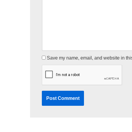
Save my name, email, and website in this