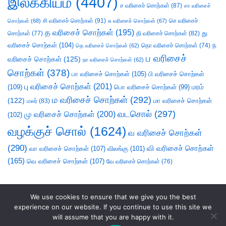
இலக்கியம்
(4407)
ச வரிசைச் சொற்கள்
(87)
சா வரிசைச்
சி வரிசைச் சொற்கள்
(91)
செ வரிசைச்
சொற்கள்
(68)
சு வரிசைச் சொற்கள்
(67)
த வரிசைச் சொற்கள்
(195)
து
சொற்கள்
(77)
தி வரிசைச் சொற்கள்
(82)
வரிசைச் சொற்கள்
(104)
ந
தெ வரிசைச் சொற்கள்
(62)
தொ வரிசைச் சொற்கள்
(74)
ப வரிசைச்
வரிசைச் சொற்கள்
(125)
நா வரிசைச் சொற்கள்
(62)
சொற்கள்
(378)
பா வரிசைச் சொற்கள்
(105)
பி வரிசைச் சொற்கள்
பு வரிசைச் சொற்கள்
(201)
(109)
பொ வரிசைச் சொற்கள்
(99)
மரம்
ம வரிசைச் சொற்கள்
(292)
(122)
மா வரிசைச் சொற்கள்
மலர்
(83)
வடசொல்
(297)
மு வரிசைச் சொற்கள்
(200)
(102)
வழக்குச் சொல்
(1624)
வ வரிசைச் சொற்கள்
(290)
வி வரிசைச் சொற்கள்
வா வரிசைச் சொற்கள்
(107)
விலங்கு
(101)
(165)
வெ வரிசைச் சொற்கள்
(107)
வே வரிசைச் சொற்கள்
(76)
We use cookies to ensure that we give you the best
experience on our website. If you continue to use this site we
will assume that you are happy with it.