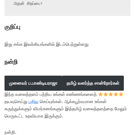
அதன் சிறப்பை!
குறிப்பு
இது சங்க இலக்கியங்களில் இடம்பெற்றுள்ளது
நன்றி
முனைவர் ப.பாண்டியராஜா
தமிழ் வளர்த்த சான்றோர்கள்
இந்த வலைத்தளம் பற்றிய உங்கள் எண்ணங்களைத்
தயவுசெய்து
பதிவு
செய்யுங்கள். ஆக்கபூர்வமான உங்கள்
கருத்துக்களும் விமர்சனங்களும் இத்தமிழ் வலைத்தளத்தை மேலும்
மெருகூட்ட உதவியாக இருக்கும்.
நன்றி.