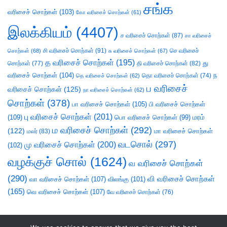
சங்க
வரிசைச் சொற்கள்
(103)
கோ வரிசைச் சொற்கள்
(61)
இலக்கியம்
(4407)
ச வரிசைச் சொற்கள்
(87)
சா வரிசைச்
சி வரிசைச் சொற்கள்
(91)
செ வரிசைச்
சொற்கள்
(68)
சு வரிசைச் சொற்கள்
(67)
த வரிசைச் சொற்கள்
(195)
து
சொற்கள்
(77)
தி வரிசைச் சொற்கள்
(82)
வரிசைச் சொற்கள்
(104)
ந
தெ வரிசைச் சொற்கள்
(62)
தொ வரிசைச் சொற்கள்
(74)
ப வரிசைச்
வரிசைச் சொற்கள்
(125)
நா வரிசைச் சொற்கள்
(62)
சொற்கள்
(378)
பா வரிசைச் சொற்கள்
(105)
பி வரிசைச் சொற்கள்
பு வரிசைச் சொற்கள்
(201)
(109)
பொ வரிசைச் சொற்கள்
(99)
மரம்
ம வரிசைச் சொற்கள்
(292)
(122)
மா வரிசைச் சொற்கள்
மலர்
(83)
வடசொல்
(297)
மு வரிசைச் சொற்கள்
(200)
(102)
வழக்குச் சொல்
(1624)
வ வரிசைச் சொற்கள்
(290)
வி வரிசைச் சொற்கள்
வா வரிசைச் சொற்கள்
(107)
விலங்கு
(101)
(165)
வெ வரிசைச் சொற்கள்
(107)
வே வரிசைச் சொற்கள்
(76)