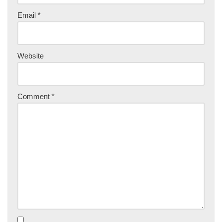
Email
*
Website
Comment
*