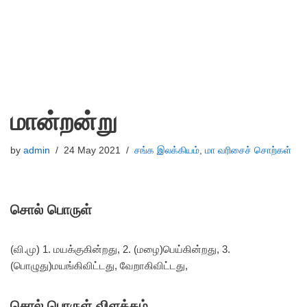
மான்றன்று
by
admin
24 May 2021
சங்க இலக்கியம்
,
மா வரிசைச் சொற்கள்
சொல் பொருள்
(வி.மு) 1. மயக்குகின்றது, 2. (மழை)பெய்கின்றது, 3.
(பொழுது)மயங்கிவிட்டது, வேறாகிவிட்டது,
சொல் பொருள் விளக்கம்