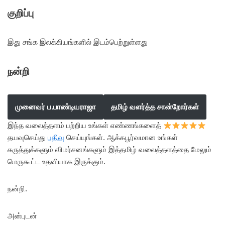
குறிப்பு
இது சங்க இலக்கியங்களில் இடம்பெற்றுள்ளது
நன்றி
முனைவர் ப.பாண்டியராஜா
தமிழ் வளர்த்த சான்றோர்கள்
இந்த வலைத்தளம் பற்றிய உங்கள் எண்ணங்களைத்
தயவுசெய்து
பதிவு
செய்யுங்கள். ஆக்கபூர்வமான உங்கள்
கருத்துக்களும் விமர்சனங்களும் இத்தமிழ் வலைத்தளத்தை மேலும்
மெருகூட்ட உதவியாக இருக்கும்.
நன்றி.
அன்புடன்