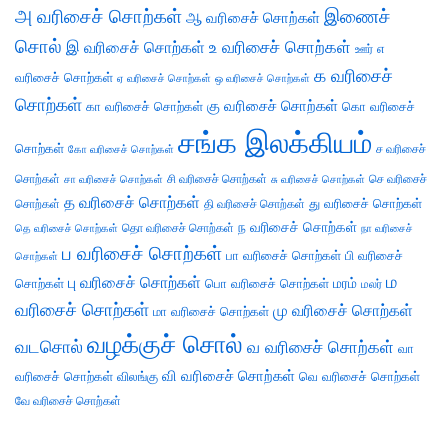
அ வரிசைச் சொற்கள்
இணைச்
ஆ வரிசைச் சொற்கள்
சொல்
இ வரிசைச் சொற்கள்
உ வரிசைச் சொற்கள்
எ
ஊர்
க வரிசைச்
வரிசைச் சொற்கள்
ஏ வரிசைச் சொற்கள்
ஒ வரிசைச் சொற்கள்
சொற்கள்
கு வரிசைச் சொற்கள்
கா வரிசைச் சொற்கள்
கொ வரிசைச்
சங்க இலக்கியம்
சொற்கள்
ச வரிசைச்
கோ வரிசைச் சொற்கள்
சொற்கள்
சி வரிசைச் சொற்கள்
செ வரிசைச்
சா வரிசைச் சொற்கள்
சு வரிசைச் சொற்கள்
த வரிசைச் சொற்கள்
து வரிசைச் சொற்கள்
சொற்கள்
தி வரிசைச் சொற்கள்
ந வரிசைச் சொற்கள்
தெ வரிசைச் சொற்கள்
தொ வரிசைச் சொற்கள்
நா வரிசைச்
ப வரிசைச் சொற்கள்
பா வரிசைச் சொற்கள்
பி வரிசைச்
சொற்கள்
ம
பு வரிசைச் சொற்கள்
சொற்கள்
பொ வரிசைச் சொற்கள்
மரம்
மலர்
வரிசைச் சொற்கள்
மு வரிசைச் சொற்கள்
மா வரிசைச் சொற்கள்
வழக்குச் சொல்
வடசொல்
வ வரிசைச் சொற்கள்
வா
வி வரிசைச் சொற்கள்
வரிசைச் சொற்கள்
விலங்கு
வெ வரிசைச் சொற்கள்
வே வரிசைச் சொற்கள்