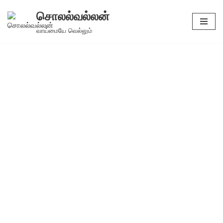
சொலல்வல்லன்
Skip
வாய்மையே வெல்லும்
to
content