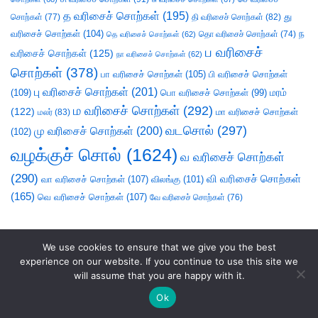
த வரிசைச் சொற்கள்
(195)
து
சொற்கள்
(77)
தி வரிசைச் சொற்கள்
(82)
வரிசைச் சொற்கள்
(104)
ந
தெ வரிசைச் சொற்கள்
(62)
தொ வரிசைச் சொற்கள்
(74)
ப வரிசைச்
வரிசைச் சொற்கள்
(125)
நா வரிசைச் சொற்கள்
(62)
சொற்கள்
(378)
பா வரிசைச் சொற்கள்
(105)
பி வரிசைச் சொற்கள்
பு வரிசைச் சொற்கள்
(201)
(109)
பொ வரிசைச் சொற்கள்
(99)
மரம்
ம வரிசைச் சொற்கள்
(292)
(122)
மா வரிசைச் சொற்கள்
மலர்
(83)
வடசொல்
(297)
மு வரிசைச் சொற்கள்
(200)
(102)
வழக்குச் சொல்
(1624)
வ வரிசைச் சொற்கள்
(290)
வி வரிசைச் சொற்கள்
வா வரிசைச் சொற்கள்
(107)
விலங்கு
(101)
(165)
வெ வரிசைச் சொற்கள்
(107)
வே வரிசைச் சொற்கள்
(76)
We use cookies to ensure that we give you the best
experience on our website. If you continue to use this site we
will assume that you are happy with it.
Ok
சொலல்வல்லன்
|
நல்லாயன்