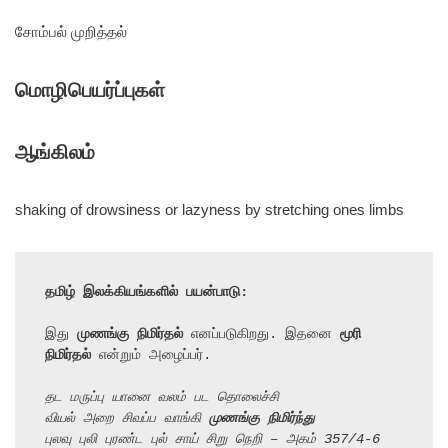
சோம்பல் முறித்தல்
மொழிபெயர்ப்புகள்
ஆங்கிலம்
shaking of drowsiness or lazyness by stretching ones limbs
தமிழ் இலக்கியங்களில் பயன்பாடு:
இது 
முணங்கு நிமிர்தல்
 எனப்படுகிறது. இதனை 
மூரி 
நிமிர்தல்
 என்றும் அழைப்பர்.

தட மருப்பு யானை வலம் பட தொலைச்சி
வியல் அறை சிவப்ப வாங்கி 
முணங்கு நிமிர்ந்து
புலவு புலி புரண்ட புல் சாய் சிறு நெறி – அகம் 357/4-6