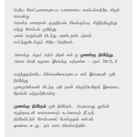
பெரிய கோட்டினையுடைய யானையை வலப்பக்கத்தே விழக் 
கொன்று

அகன்ற பாறைகள் குருதியால் சிவக்கும்படி கிழித்திழுத்து 
வந்து சோம்பல் முறித்து

புலால் நாறும்புலி கிடந்து புரண்டதால் புற்கள் 
சாய்ந்துகிடக்கும் சிறிய நெறிகள்.

அணங்கு அரும் கடும் திறல் என் ஐ 
முணங்கு நிமிர்ந்து
அளை செறி உழுவை இரைக்கு வந்தன்ன – புறம் 78/2,3
வருந்துதற்கரிய மிக்கவலியையுடைய என் இறைவன் மூரி 
நிமிர்ந்து

முழையின்கண் கிடந்த புலி தான் விரும்பியதோர் இரையை 
நோக்கி வந்தாற்போன்ற

முணங்கு நிமிர்தல்
 மூரி நிமிர்தல். அஃதாவது தூங்கி 
எழுந்தவுடன் கைகளையும் உடம்பையும் நீட்டித்

திமிர்விட்டுச் சோம்பலைப் போக்குதல் என்பார் 
ஔவை.சு.து. தம் உரை விளக்கத்தில்.