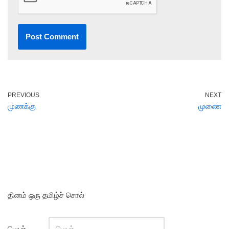
PREVIOUS
NEXT
முணக்கு
முணை
தினம் ஒரு தமிழ்ச் சொல்
பெயர்