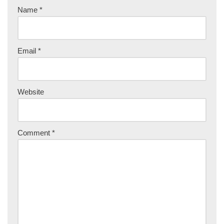
Name
*
Email
*
Website
Comment
*