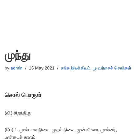
முந்து
by
admin
16 May 2021
சங்க இலக்கியம்
,
மு வரிசைச் சொற்கள்
சொல் பொருள்
(வி) சிறந்திரு
(பெ) 1. முன்பான நிலை, முதல் நிலை, முன்னிலை, முன்னர்,
பண்டைக் காலம்