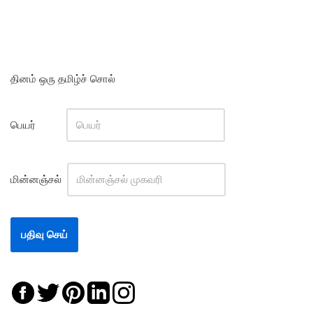
தினம் ஒரு தமிழ்ச் சொல்
பெயர்
மின்னஞ்சல்