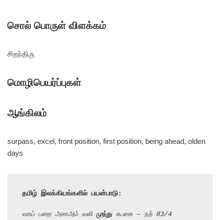
சொல் பொருள் விளக்கம்
சிறந்திரு
மொழிபெயர்ப்புகள்
ஆங்கிலம்
surpass, excel, front position, first position, being ahead, olden
days
தமிழ் இலக்கியங்களில் பயன்பாடு:
வாய் பறை அசாஅம் வலி 
முந்து
 கூகை – நற் 83/4