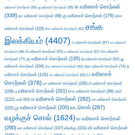
க வரிசைச் சொற்கள்
வரிசைச் சொற்கள்
(69)
ஒ வரிசைச் சொற்கள்
(68)
(339)
கு வரிசைச் சொற்கள்
(179)
கா வரிசைச் சொற்கள்
(99)
கொ
சங்க
வரிசைச் சொற்கள்
(103)
கோ வரிசைச் சொற்கள்
(61)
இலக்கியம்
(4407)
ச வரிசைச் சொற்கள்
(87)
சா வரிசைச்
சி வரிசைச் சொற்கள்
(91)
செ வரிசைச்
சொற்கள்
(68)
சு வரிசைச் சொற்கள்
(67)
த வரிசைச் சொற்கள்
(195)
து
சொற்கள்
(77)
தி வரிசைச் சொற்கள்
(82)
வரிசைச் சொற்கள்
(104)
ந
தெ வரிசைச் சொற்கள்
(62)
தொ வரிசைச் சொற்கள்
(74)
ப வரிசைச்
வரிசைச் சொற்கள்
(125)
நா வரிசைச் சொற்கள்
(62)
சொற்கள்
(378)
பா வரிசைச் சொற்கள்
(105)
பி வரிசைச் சொற்கள்
பு வரிசைச் சொற்கள்
(201)
(109)
பொ வரிசைச் சொற்கள்
(99)
மரம்
ம வரிசைச் சொற்கள்
(292)
(122)
மா வரிசைச் சொற்கள்
மலர்
(83)
வடசொல்
(297)
மு வரிசைச் சொற்கள்
(200)
(102)
வழக்குச் சொல்
(1624)
வ வரிசைச் சொற்கள்
(290)
வி வரிசைச் சொற்கள்
வா வரிசைச் சொற்கள்
(107)
விலங்கு
(101)