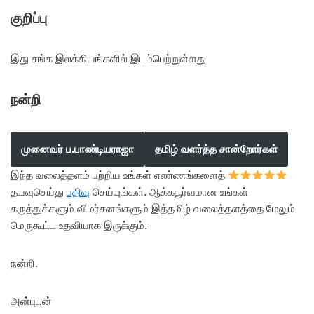
குறிப்பு
இது சங்க இலக்கியங்களில் இடம்பெற்றுள்ளது
நன்றி
முனைவர் ப.பாண்டியராஜா
தமிழ் வளர்த்த சான்றோர்கள்
இந்த வலைத்தளம் பற்றிய உங்கள் எண்ணங்களைத்
தயவுசெய்து
பதிவு
செய்யுங்கள். ஆக்கபூர்வமான உங்கள்
கருத்துக்களும் விமர்சனங்களும் இத்தமிழ் வலைத்தளத்தை மேலும்
மெருகூட்ட உதவியாக இருக்கும்.
நன்றி.
அன்புடன்