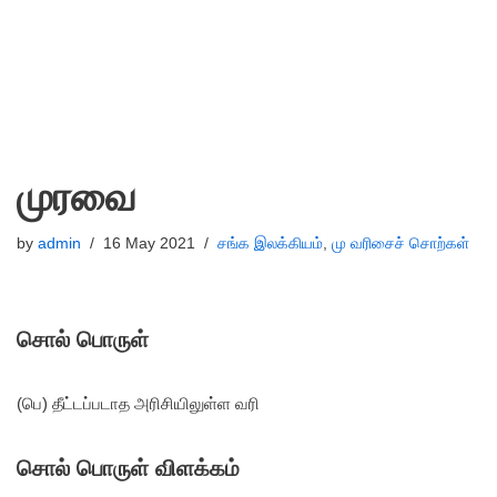
முரவை
by
admin
16 May 2021
சங்க இலக்கியம்
,
மு வரிசைச் சொற்கள்
சொல் பொருள்
(பெ) தீட்டப்படாத அரிசியிலுள்ள வரி
சொல் பொருள் விளக்கம்