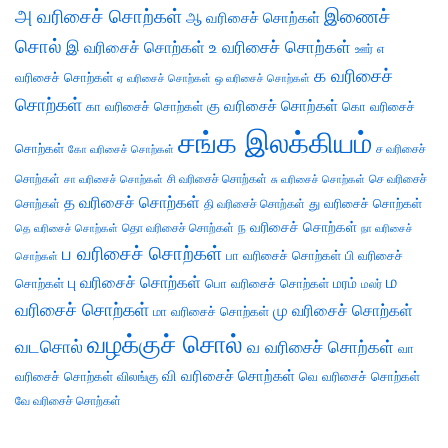
அ வரிசைச் சொற்கள்
இணைச்
ஆ வரிசைச் சொற்கள்
சொல்
இ வரிசைச் சொற்கள்
உ வரிசைச் சொற்கள்
எ
ஊர்
க வரிசைச்
வரிசைச் சொற்கள்
ஏ வரிசைச் சொற்கள்
ஒ வரிசைச் சொற்கள்
சொற்கள்
கு வரிசைச் சொற்கள்
கா வரிசைச் சொற்கள்
கொ வரிசைச்
சங்க இலக்கியம்
சொற்கள்
ச வரிசைச்
கோ வரிசைச் சொற்கள்
சொற்கள்
சி வரிசைச் சொற்கள்
செ வரிசைச்
சா வரிசைச் சொற்கள்
சு வரிசைச் சொற்கள்
த வரிசைச் சொற்கள்
து வரிசைச் சொற்கள்
சொற்கள்
தி வரிசைச் சொற்கள்
ந வரிசைச் சொற்கள்
தெ வரிசைச் சொற்கள்
தொ வரிசைச் சொற்கள்
நா வரிசைச்
ப வரிசைச் சொற்கள்
பா வரிசைச் சொற்கள்
பி வரிசைச்
சொற்கள்
ம
பு வரிசைச் சொற்கள்
சொற்கள்
பொ வரிசைச் சொற்கள்
மரம்
மலர்
வரிசைச் சொற்கள்
மு வரிசைச் சொற்கள்
மா வரிசைச் சொற்கள்
வழக்குச் சொல்
வடசொல்
வ வரிசைச் சொற்கள்
வா
வி வரிசைச் சொற்கள்
வரிசைச் சொற்கள்
விலங்கு
வெ வரிசைச் சொற்கள்
வே வரிசைச் சொற்கள்