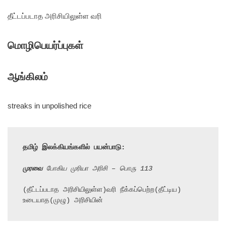
தீட்டப்படாத அரிசியிலுள்ள வரி
மொழிபெயர்ப்புகள்
ஆங்கிலம்
streaks in unpolished rice
தமிழ் இலக்கியங்களில் பயன்பாடு:
முரவை
 போகிய முரியா அரிசி – பொரு 113
(தீட்டப்படாத அரிசியிலுள்ள)வரி நீக்கப்பெற்ற(தீட்டிய) 
உடையாத(முழு) அரிசியின்