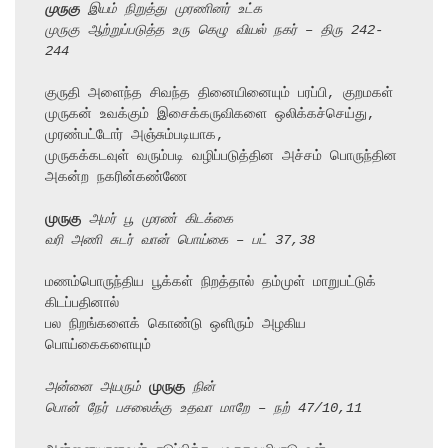
முருகு
 இயம் நிறுத்து முரணினர் உட்க
முருகு ஆற்றுப்படுத்த உரு கெழு வியல் நகர் – திரு 242-
244
குருதி அளைந்த சிவந்த தினையினையும் பரப்பி, குறமகள்

முருகன் உவக்கும் இசைக்கருவிகளை ஒலிக்கச்செய்து, 
முரண்பட்டோர் அஞ்சும்படியாக,

முருகக்கடவுள் வரும்படி வழிப்படுத்தின அச்சம் பொருந்தின 
அகன்ற நகரின்கண்ணே

முருகு
 அமர் பூ முரண் கிடக்கை
வரி அணி சுடர் வான் பொய்கை – பட் 37,38
மணம்பொருந்திய பூக்கள் நிறத்தால் தம்முள் மாறுபட்டுக் 
கிடப்பதினால்

பல நிறங்களைக் கொண்டு ஒளிரும் அழகிய 
பொய்கைகளையும்

அன்னை அயரும் 
முருகு
 நின்
பொன் நேர் பசலைக்கு உதவா மாறே – நற் 47/10,11