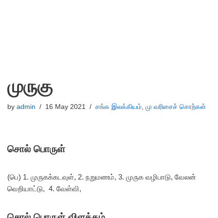
முருகு
by
admin
16 May 2021
சங்க இலக்கியம்
,
மு வரிசைச் சொற்கள்
சொல் பொருள்
(பெ) 1. முருகக்கடவுள், 2. நறுமணம், 3. முருக வழிபாடு, வேலன்
வெறியாட்டு, 4. வேள்வி,
சொல் பொருள் விளக்கம்