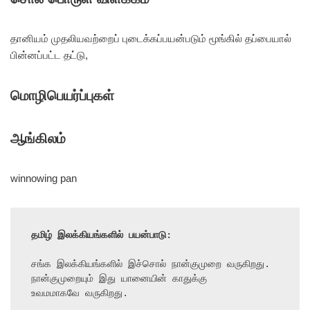
தானியம் முதலியவற்றைப் புடைக்கப்பயன்படும் மூங்கில் தப்பையால்
பின்னப்பட்ட தட்டு,
மொழிபெயர்ப்புகள்
ஆங்கிலம்
winnowing pan
தமிழ் இலக்கியங்களில் பயன்பாடு:
சங்க இலக்கியங்களில் இச்சொல் நான்குமுறை வருகிறது. 
நான்குமுறையும் இது யானையின் காதுக்கு

உவமமாகவே வருகிறது.
