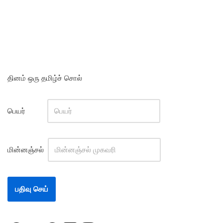
தினம் ஒரு தமிழ்ச் சொல்
பெயர்
மின்னஞ்சல்