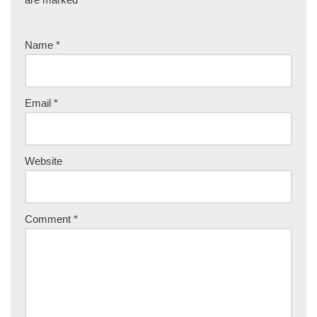
Name
*
Email
*
Website
Comment
*