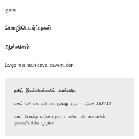
குகை
மொழிபெயர்ப்புகள்
ஆங்கிலம்
Large mountain cave, cavern, den
தமிழ் இலக்கியங்களில் பயன்பாடு:
வாள் வரி வய புலி கல் 
முழை
 உரற – அகம் 168/12
வாள் போன்ற வரியையுடைய வலிய புலி மலையின் 
குகையிடத்தே முழங்க