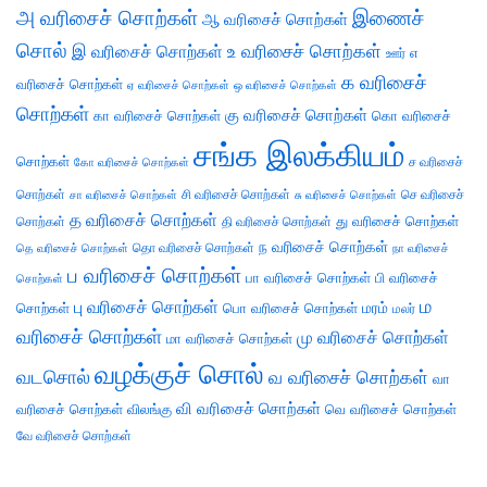
அ வரிசைச் சொற்கள்
இணைச்
ஆ வரிசைச் சொற்கள்
சொல்
இ வரிசைச் சொற்கள்
உ வரிசைச் சொற்கள்
எ
ஊர்
க வரிசைச்
வரிசைச் சொற்கள்
ஏ வரிசைச் சொற்கள்
ஒ வரிசைச் சொற்கள்
சொற்கள்
கு வரிசைச் சொற்கள்
கா வரிசைச் சொற்கள்
கொ வரிசைச்
சங்க இலக்கியம்
சொற்கள்
ச வரிசைச்
கோ வரிசைச் சொற்கள்
சொற்கள்
சி வரிசைச் சொற்கள்
செ வரிசைச்
சா வரிசைச் சொற்கள்
சு வரிசைச் சொற்கள்
த வரிசைச் சொற்கள்
து வரிசைச் சொற்கள்
சொற்கள்
தி வரிசைச் சொற்கள்
ந வரிசைச் சொற்கள்
தெ வரிசைச் சொற்கள்
தொ வரிசைச் சொற்கள்
நா வரிசைச்
ப வரிசைச் சொற்கள்
பா வரிசைச் சொற்கள்
பி வரிசைச்
சொற்கள்
ம
பு வரிசைச் சொற்கள்
சொற்கள்
பொ வரிசைச் சொற்கள்
மரம்
மலர்
வரிசைச் சொற்கள்
மு வரிசைச் சொற்கள்
மா வரிசைச் சொற்கள்
வழக்குச் சொல்
வடசொல்
வ வரிசைச் சொற்கள்
வா
வி வரிசைச் சொற்கள்
வரிசைச் சொற்கள்
விலங்கு
வெ வரிசைச் சொற்கள்
வே வரிசைச் சொற்கள்