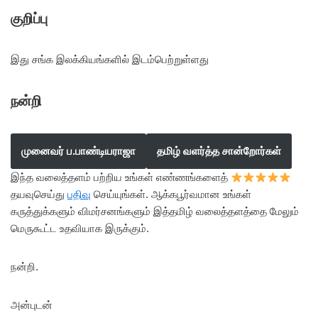
குறிப்பு
இது சங்க இலக்கியங்களில் இடம்பெற்றுள்ளது
நன்றி
முனைவர் ப.பாண்டியராஜா
தமிழ் வளர்த்த சான்றோர்கள்
இந்த வலைத்தளம் பற்றிய உங்கள் எண்ணங்களைத்
தயவுசெய்து
பதிவு
செய்யுங்கள். ஆக்கபூர்வமான உங்கள்
கருத்துக்களும் விமர்சனங்களும் இத்தமிழ் வலைத்தளத்தை மேலும்
மெருகூட்ட உதவியாக இருக்கும்.
நன்றி.
அன்புடன்