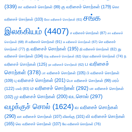
(339)
கு வரிசைச் சொற்கள்
(179)
கா வரிசைச் சொற்கள்
(99)
கொ
சங்க
வரிசைச் சொற்கள்
(103)
கோ வரிசைச் சொற்கள்
(61)
இலக்கியம்
(4407)
ச வரிசைச் சொற்கள்
(87)
சா வரிசைச்
சி வரிசைச் சொற்கள்
(91)
செ வரிசைச்
சொற்கள்
(68)
சு வரிசைச் சொற்கள்
(67)
த வரிசைச் சொற்கள்
(195)
து
சொற்கள்
(77)
தி வரிசைச் சொற்கள்
(82)
வரிசைச் சொற்கள்
(104)
ந
தெ வரிசைச் சொற்கள்
(62)
தொ வரிசைச் சொற்கள்
(74)
ப வரிசைச்
வரிசைச் சொற்கள்
(125)
நா வரிசைச் சொற்கள்
(62)
சொற்கள்
(378)
பா வரிசைச் சொற்கள்
(105)
பி வரிசைச் சொற்கள்
பு வரிசைச் சொற்கள்
(201)
(109)
பொ வரிசைச் சொற்கள்
(99)
மரம்
ம வரிசைச் சொற்கள்
(292)
(122)
மா வரிசைச் சொற்கள்
மலர்
(83)
வடசொல்
(297)
மு வரிசைச் சொற்கள்
(200)
(102)
வழக்குச் சொல்
(1624)
வ வரிசைச் சொற்கள்
(290)
வி வரிசைச் சொற்கள்
வா வரிசைச் சொற்கள்
(107)
விலங்கு
(101)
(165)
வெ வரிசைச் சொற்கள்
(107)
வே வரிசைச் சொற்கள்
(76)