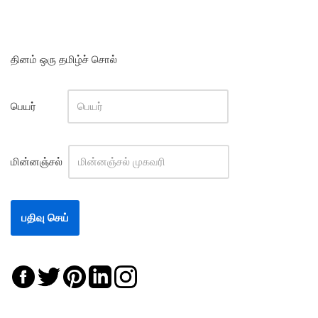
தினம் ஒரு தமிழ்ச் சொல்
பெயர்
மின்னஞ்சல்