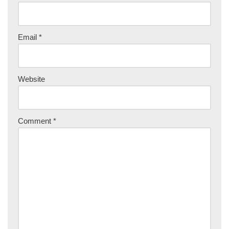
Email
*
Website
Comment
*