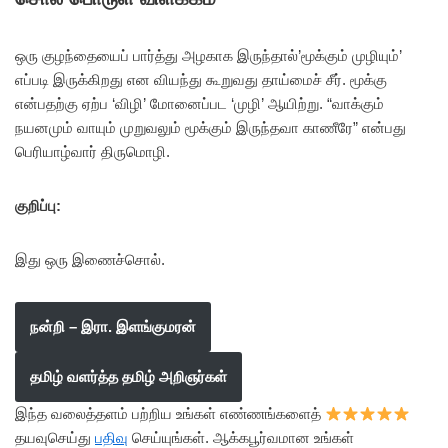
ஒரு குழந்தையைப் பார்த்து அழகாக இருந்தால்’மூக்கும் முழியும்’
எப்படி இருக்கிறது என வியந்து கூறுவது தாய்மைச் சீர். மூக்கு
என்பதற்கு ஏற்ப ‘விழி’ மோனைப்பட ‘முழி’ ஆயிற்று. “வாக்கும்
நயனமும் வாயும் முறுவலும் மூக்கும் இருந்தவா காணீரே” என்பது
பெரியாழ்வார் திருமொழி.
குறிப்பு:
இது ஒரு இணைச்சொல்.
நன்றி – இரா. இளங்குமரன்
தமிழ் வளர்த்த தமிழ் அறிஞர்கள்
இந்த வலைத்தளம் பற்றிய உங்கள் எண்ணங்களைத்
தயவுசெய்து
பதிவு
செய்யுங்கள். ஆக்கபூர்வமான உங்கள்