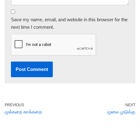
Save my name, email, and website in this browser for the
next time I comment.
PREVIOUS
NEXT
மூக்கறை காக்கறை
மூலை முடுக்கு