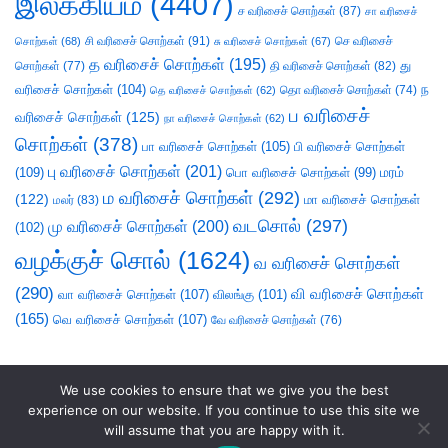
இலக்கியம்
(4407)
ச வரிசைச் சொற்கள்
(87)
சா வரிசைச்
சி வரிசைச் சொற்கள்
(91)
செ வரிசைச்
சொற்கள்
(68)
சு வரிசைச் சொற்கள்
(67)
த வரிசைச் சொற்கள்
(195)
து
சொற்கள்
(77)
தி வரிசைச் சொற்கள்
(82)
வரிசைச் சொற்கள்
(104)
ந
தெ வரிசைச் சொற்கள்
(62)
தொ வரிசைச் சொற்கள்
(74)
ப வரிசைச்
வரிசைச் சொற்கள்
(125)
நா வரிசைச் சொற்கள்
(62)
சொற்கள்
(378)
பா வரிசைச் சொற்கள்
(105)
பி வரிசைச் சொற்கள்
பு வரிசைச் சொற்கள்
(201)
(109)
பொ வரிசைச் சொற்கள்
(99)
மரம்
ம வரிசைச் சொற்கள்
(292)
(122)
மா வரிசைச் சொற்கள்
மலர்
(83)
வடசொல்
(297)
மு வரிசைச் சொற்கள்
(200)
(102)
வழக்குச் சொல்
(1624)
வ வரிசைச் சொற்கள்
(290)
வி வரிசைச் சொற்கள்
வா வரிசைச் சொற்கள்
(107)
விலங்கு
(101)
(165)
வெ வரிசைச் சொற்கள்
(107)
வே வரிசைச் சொற்கள்
(76)
We use cookies to ensure that we give you the best
experience on our website. If you continue to use this site we
will assume that you are happy with it.