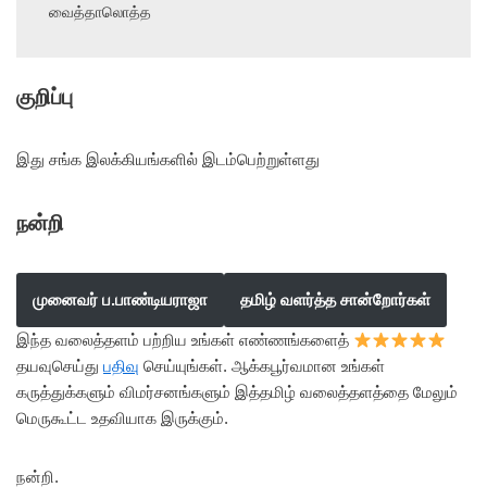
வைத்தாலொத்த
குறிப்பு
இது சங்க இலக்கியங்களில் இடம்பெற்றுள்ளது
நன்றி
முனைவர் ப.பாண்டியராஜா
தமிழ் வளர்த்த சான்றோர்கள்
இந்த வலைத்தளம் பற்றிய உங்கள் எண்ணங்களைத்
தயவுசெய்து
பதிவு
செய்யுங்கள். ஆக்கபூர்வமான உங்கள்
கருத்துக்களும் விமர்சனங்களும் இத்தமிழ் வலைத்தளத்தை மேலும்
மெருகூட்ட உதவியாக இருக்கும்.
நன்றி.