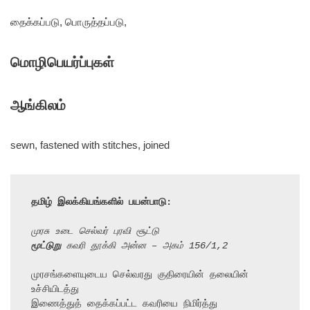
தைக்கப்படு, பொருத்தப்படு,
மொழிபெயர்ப்புகள்
ஆங்கிலம்
sewn, fastened with stitches, joined
தமிழ் இலக்கியங்களில் பயன்பாடு:
மூட்டுறு
 கவரி தூக்கி அன்ன – அகம் 156/1,2

முரசங்களையுடைய செல்வரது குதிரையின் தலையின் 
உச்சியிடத்து

இணைத்துத் தைக்கப்பட்ட கவரியை நிமிர்த்து 