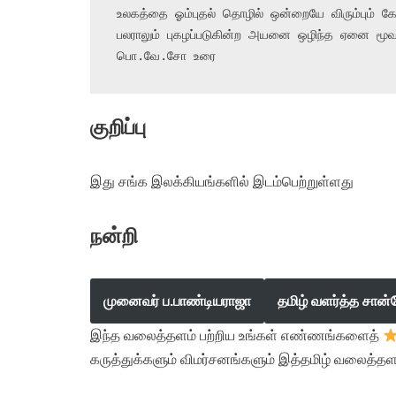
உலகத்தை ஓம்புதல் தொழில் ஒன்றையே விரும்பும் கோ
பலராலும் புகழப்படுகின்ற அயனை ஒழிந்த ஏனை மூவ
பொ.வே.சோ உரை
குறிப்பு
இது சங்க இலக்கியங்களில் இடம்பெற்றுள்ளது
நன்றி
முனைவர் ப.பாண்டியராஜா
தமிழ் வளர்த்த சான்
இந்த வலைத்தளம் பற்றிய உங்கள் எண்ணங்களைத்
கருத்துக்களும் விமர்சனங்களும் இத்தமிழ் வலைத்தள