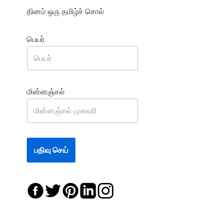
தினம் ஒரு தமிழ்ச் சொல்
பெயர்
மின்னஞ்சல்