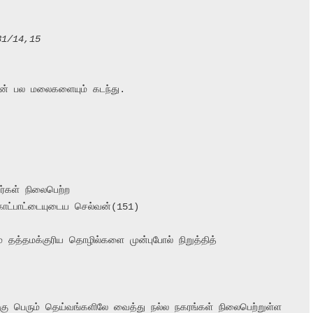
31/14,15
ன் பல மலைகளையும் கடந்து.

கள் நிலைபெற்ற

ோட்பாட்டையுடைய செல்வன்(151)

் தத்தமக்குரிய தொழில்களை முன்புபோல் நிறுத்தித்

ான்கு பெரும் தெய்வங்களிலே வைத்து நல்ல நகரங்கள் நிலைபெற்றுள்ள
