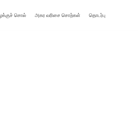
ழக்குச் சொல்
அகர வரிசை சொற்கள்
தொடர்பு