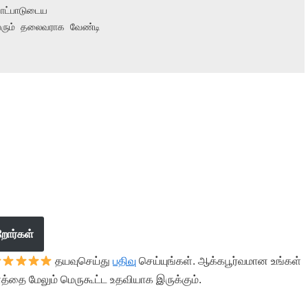
ட்பாடுடைய

ரும் தலைவராக வேண்டி

றோர்கள்
தயவுசெய்து
பதிவு
செய்யுங்கள். ஆக்கபூர்வமான உங்கள்
த்தை மேலும் மெருகூட்ட உதவியாக இருக்கும்.