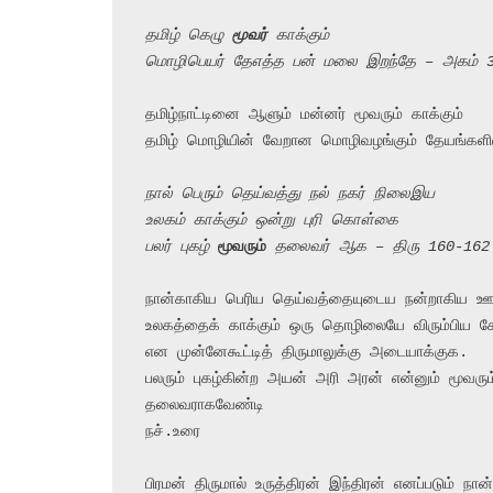
தமிழ் கெழு 
மூவர்
 காக்கும்
மொழிபெயர் தேஎத்த பன் மலை இறந்தே – அகம் 
தமிழ்நாட்டினை ஆளும் மன்னர் மூவரும் காக்கும்

தமிழ் மொழியின் வேறான மொழிவழங்கும் தேயங்களி
நால் பெரும் தெய்வத்து நல் நகர் நிலைஇய
உலகம் காக்கும் ஒன்று புரி கொள்கை
பலர் புகழ் 
மூவரும்
 தலைவர் ஆக – திரு 160-162
நான்காகிய பெரிய தெய்வத்தையுடைய நன்றாகிய ஊர்
உலகத்தைக் காக்கும் ஒரு தொழிலையே விரும்பிய க
என முன்னேகூட்டித் திருமாலுக்கு அடையாக்குக.

பலரும் புகழ்கின்ற அயன் அரி அரன் என்னும் மூவரும
தலைவராகவேண்டி

நச்.உரை

பிரமன் திருமால் உருத்திரன் இந்திரன் எனப்படும் ந