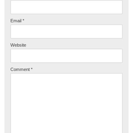
Email
*
Website
Comment
*