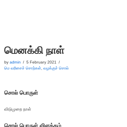
மெனக்கி நாள்
by
admin
5 February 2021
மெ வரிசைச் சொற்கள்
,
வழக்குச் சொல்
சொல் பொருள்
விடுமுறை நாள்
சொல் பொருள் விளக்கம்