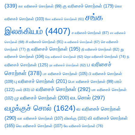
(339)
கு வரிசைச் சொற்கள்
(179)
கா வரிசைச் சொற்கள்
(99)
கொ
சங்க
வரிசைச் சொற்கள்
(103)
கோ வரிசைச் சொற்கள்
(61)
இலக்கியம்
(4407)
ச வரிசைச் சொற்கள்
(87)
சா வரிசைச்
சி வரிசைச் சொற்கள்
(91)
செ வரிசைச்
சொற்கள்
(68)
சு வரிசைச் சொற்கள்
(67)
த வரிசைச் சொற்கள்
(195)
து
சொற்கள்
(77)
தி வரிசைச் சொற்கள்
(82)
வரிசைச் சொற்கள்
(104)
ந
தெ வரிசைச் சொற்கள்
(62)
தொ வரிசைச் சொற்கள்
(74)
ப வரிசைச்
வரிசைச் சொற்கள்
(125)
நா வரிசைச் சொற்கள்
(62)
சொற்கள்
(378)
பா வரிசைச் சொற்கள்
(105)
பி வரிசைச் சொற்கள்
பு வரிசைச் சொற்கள்
(201)
(109)
பொ வரிசைச் சொற்கள்
(99)
மரம்
ம வரிசைச் சொற்கள்
(292)
(122)
மா வரிசைச் சொற்கள்
மலர்
(83)
வடசொல்
(297)
மு வரிசைச் சொற்கள்
(200)
(102)
வழக்குச் சொல்
(1624)
வ வரிசைச் சொற்கள்
(290)
வி வரிசைச் சொற்கள்
வா வரிசைச் சொற்கள்
(107)
விலங்கு
(101)
(165)
வெ வரிசைச் சொற்கள்
(107)
வே வரிசைச் சொற்கள்
(76)