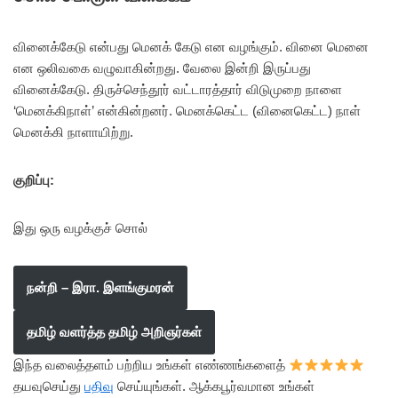
வினைக்கேடு என்பது மெனக் கேடு என வழங்கும். வினை மெனை
என ஒலிவகை வழுவாகின்றது. வேலை இன்றி இருப்பது
வினைக்கேடு. திருச்செந்தூர் வட்டாரத்தார் விடுமுறை நாளை
‘மெனக்கிநாள்’ என்கின்றனர். மெனக்கெட்ட (வினைகெட்ட) நாள்
மெனக்கி நாளாயிற்று.
குறிப்பு:
இது ஒரு வழக்குச் சொல்
நன்றி – இரா. இளங்குமரன்
தமிழ் வளர்த்த தமிழ் அறிஞர்கள்
இந்த வலைத்தளம் பற்றிய உங்கள் எண்ணங்களைத்
தயவுசெய்து
பதிவு
செய்யுங்கள். ஆக்கபூர்வமான உங்கள்