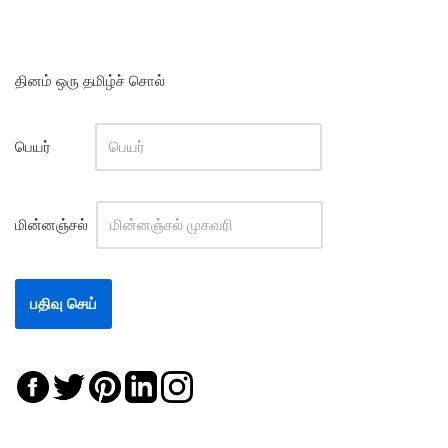
தினம் ஒரு தமிழ்ச் சொல்
பெயர்
மின்னஞ்சல்