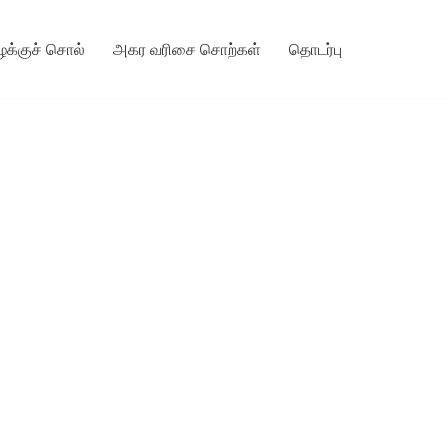
ழக்குச் சொல்
அகர வரிசை சொற்கள்
தொடர்பு