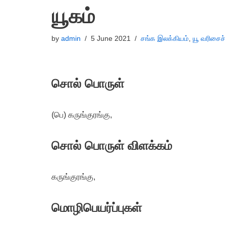
யூகம்
by
admin
5 June 2021
சங்க இலக்கியம்
,
யூ வரிசைச
சொல் பொருள்
(பெ) கருங்குரங்கு,
சொல் பொருள் விளக்கம்
கருங்குரங்கு,
மொழிபெயர்ப்புகள்