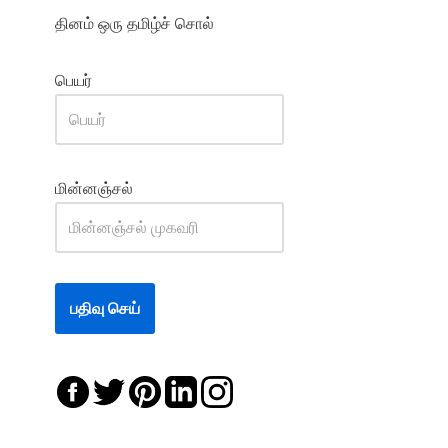
தினம் ஒரு தமிழ்ச் சொல்
பெயர்
மின்னஞ்சல்