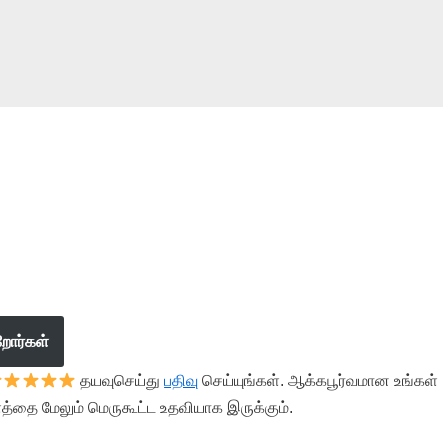
றோர்கள்
தயவுசெய்து
பதிவு
செய்யுங்கள். ஆக்கபூர்வமான உங்கள்
த்தை மேலும் மெருகூட்ட உதவியாக இருக்கும்.