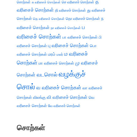
த
சொற்கள்
செ வரிசைச் சொற்கள்
சு வரிசைச் சொற்கள்
வரிசைச் சொற்கள்
து வரிசைச்
தி வரிசைச் சொற்கள்
சொற்கள்
ந
தெ வரிசைச் சொற்கள்
தொ வரிசைச் சொற்கள்
ப
வரிசைச் சொற்கள்
நா வரிசைச் சொற்கள்
வரிசைச் சொற்கள்
பா வரிசைச் சொற்கள்
பி
பு வரிசைச் சொற்கள்
வரிசைச் சொற்கள்
பொ
ம வரிசைச்
வரிசைச் சொற்கள்
மரம்
மலர்
சொற்கள்
மு வரிசைச்
மா வரிசைச் சொற்கள்
வழக்குச்
வடசொல்
சொற்கள்
சொல்
வ வரிசைச் சொற்கள்
வா வரிசைச்
வி வரிசைச் சொற்கள்
சொற்கள்
விலங்கு
வெ
வரிசைச் சொற்கள்
வே வரிசைச் சொற்கள்
சொற்கள்