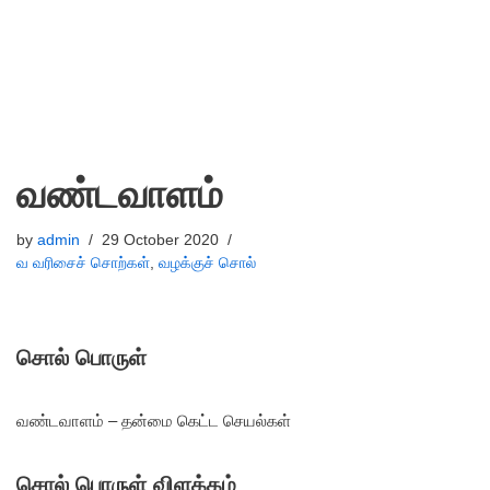
வண்டவாளம்
by
admin
29 October 2020
வ வரிசைச் சொற்கள்
,
வழக்குச் சொல்
சொல் பொருள்
வண்டவாளம் – தன்மை கெட்ட செயல்கள்
சொல் பொருள் விளக்கம்