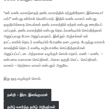
“உன் வண்டவாளத்தைத் தண்டவாளத்தில் ஏற்றுகிறேனா; இல்லையா!
பார்!” என்பது எரிச்சல் வெளிப்பாடு. இதில் வண்டவாளம் என்பது
தகுதியில்லாத செயல்கள் தண்டவாளத்தில் ஏற்றல் என்பது ஊரறியப்
பரப்புதல். தண்டவாளத்தில் என்பது தொடர்வண்டியில் செய்தித்தாள்
அனுப்புவது போல அனுப்புவதாம். இன்றும் அஞ்சல்கள் உள்
நாட்டளவில் தொடர் வண்டியில் போதலே நடைமுறை. பேருந்து வாராக்
காலத்தில் தொடர் வண்டி வழியாகவே செய்தித்தாள்கள்
அனுப்பப்பட்டன. அந்நாளை வழக்குச் சொல் ஈதாம். வண் – வண்ட –
என்பவை வளமான செய்திகள். அவை தகுதி கெட்ட செய்திகள்.
வாளம் – நெடுமை வாலம் என்பதும் அதுவே.
இது ஒரு வழக்குச் சொல்.
நன்றி – இரா. இளங்குமரன்
தமிழ் வளர்த்த தமிழ் அறிஞர்கள்