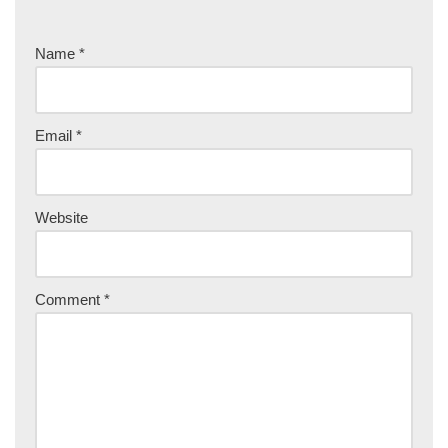
Name
*
Email
*
Website
Comment
*