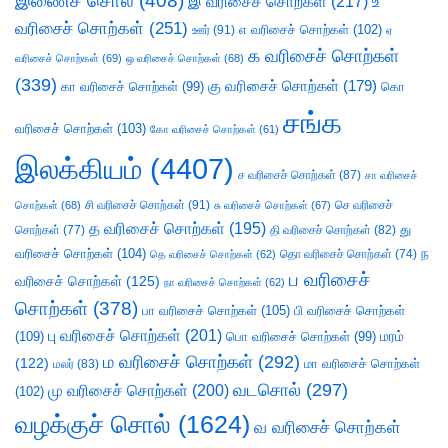
இணைச் சொல்
(408)
இ வரிசைச் சொற்கள்
(217)
உ
வரிசைச் சொற்கள்
(251)
எ வரிசைச் சொற்கள்
(102)
ஊர்
(91)
ஏ
க வரிசைச் சொற்கள்
வரிசைச் சொற்கள்
(69)
ஒ வரிசைச் சொற்கள்
(68)
(339)
கு வரிசைச் சொற்கள்
(179)
கா வரிசைச் சொற்கள்
(99)
கொ
சங்க
வரிசைச் சொற்கள்
(103)
கோ வரிசைச் சொற்கள்
(61)
இலக்கியம்
(4407)
ச வரிசைச் சொற்கள்
(87)
சா வரிசைச்
சி வரிசைச் சொற்கள்
(91)
செ வரிசைச்
சொற்கள்
(68)
சு வரிசைச் சொற்கள்
(67)
த வரிசைச் சொற்கள்
(195)
து
சொற்கள்
(77)
தி வரிசைச் சொற்கள்
(82)
வரிசைச் சொற்கள்
(104)
ந
தெ வரிசைச் சொற்கள்
(62)
தொ வரிசைச் சொற்கள்
(74)
ப வரிசைச்
வரிசைச் சொற்கள்
(125)
நா வரிசைச் சொற்கள்
(62)
சொற்கள்
(378)
பா வரிசைச் சொற்கள்
(105)
பி வரிசைச் சொற்கள்
பு வரிசைச் சொற்கள்
(201)
(109)
பொ வரிசைச் சொற்கள்
(99)
மரம்
ம வரிசைச் சொற்கள்
(292)
(122)
மா வரிசைச் சொற்கள்
மலர்
(83)
வடசொல்
(297)
மு வரிசைச் சொற்கள்
(200)
(102)
வழக்குச் சொல்
(1624)
வ வரிசைச் சொற்கள்