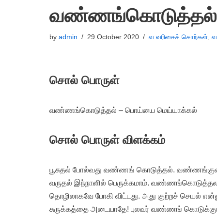
வண்ணங்கொடுத்தல்
by
admin
29 October 2020
வ வரிசைச் சொற்கள்
,
வ
சொல் பொருள்
வண்ணங்கொடுத்தல் – பொய்யை மெய்யாக்கல்
சொல் பொருள் விளக்கம்
பூசுதல் போல்வது வண்ணங் கொடுத்தல். வண்ணங்குலை
வருதல் இந்நாளில் பெருக்கமாம். வண்ணங்கொடுத்த
தொழிலாகவே போகி விட்டது. அது குற்றச் செயல் என
சுருக்கத்தை அடையாதே! புலவர் வண்ணங் கொடுக்கும