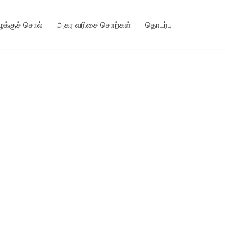
ழக்குச் சொல்
அகர வரிசை சொற்கள்
தொடர்பு