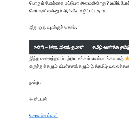
பொருள் போக்காக மட்டுமா அமைகின்றது? உயிர்ப்போக
செய்தல்’ என்னும் ஆங்கில வழிப்பட்டதாம்.
இது ஒரு வழக்குச் சொல்.
நன்றி – இரா. இளங்குமரன்
தமிழ் வளர்த்த தமி
இந்த வலைத்தளம் பற்றிய உங்கள் எண்ணங்களைத்
கருத்துக்களும் விமர்சனங்களும் இத்தமிழ் வலைத்தள
நன்றி.
அன்புடன்
சொலல்வல்லன்