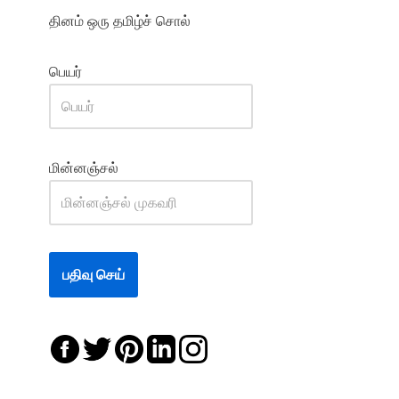
தினம் ஒரு தமிழ்ச் சொல்
பெயர்
மின்னஞ்சல்