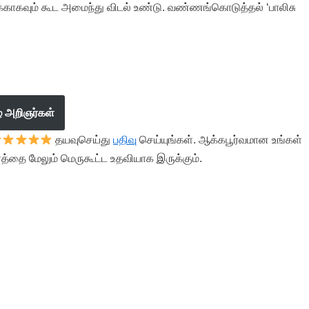
்காகவும் கூட அமைந்து விடல் உண்டு. வண்ணங்கொடுத்தல் ‘பாலிசு
ழ் அறிஞர்கள்
தயவுசெய்து
பதிவு
செய்யுங்கள். ஆக்கபூர்வமான உங்கள்
த்தை மேலும் மெருகூட்ட உதவியாக இருக்கும்.