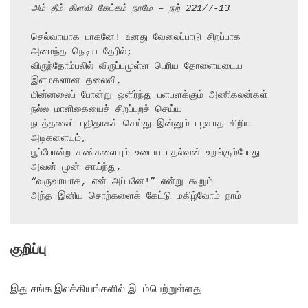
அம் தீம் கிளவி கேட்கம் நாமே – நற் 221/7-13
செல்வாயாக பாகனே! உனது வேலைப்பாடு சிறப்பாக 
அமைந்த நெடிய தேரில்;

விருந்தோம்பலில் விருப்பமுள்ள பெரிய தோளையுடைய 
இளமகளான தலைவி,

மின்னலைப் போன்று ஒளிர்ந்து பளபளக்கும் அணிகலன்கள் 
நல்ல மாளிகையைச் சிறப்புறச் செய்ய

நடத்தலைப் புதிதாகச் செய்து இன்னும் பழகாத சிறிய 
அடிகளையும்,

பூப்போன்ற கண்களையும் உடைய புதல்வன் உறங்கும்போது 
அவன் முன் சாய்ந்து,

“வருவாயாக, என் அப்பனே!” என்று கூறும்

அந்த இனிய சொற்களைக் கேட்டு மகிழ்வோம் நாம்
குறிப்பு
இது சங்க இலக்கியங்களில் இடம்பெற்றுள்ளது