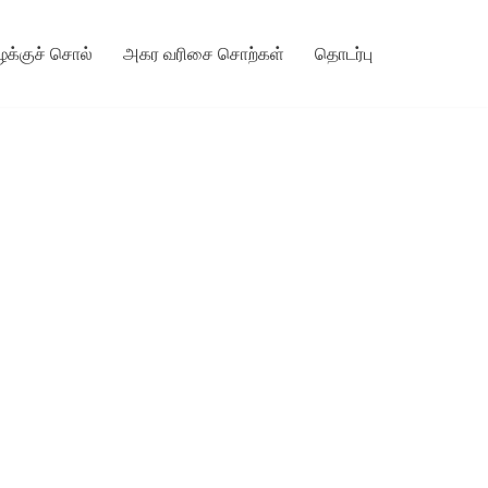
ழக்குச் சொல்
அகர வரிசை சொற்கள்
தொடர்பு