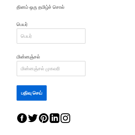
தினம் ஒரு தமிழ்ச் சொல்
பெயர்
மின்னஞ்சல்