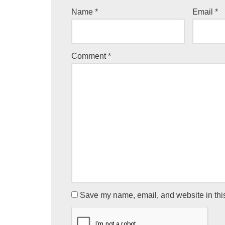
Name
*
Email
*
Comment
*
Save my name, email, and website in this