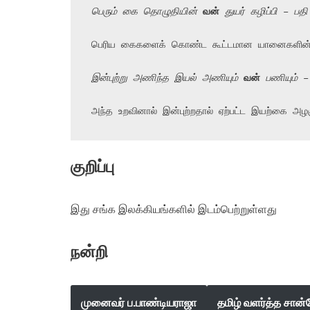
பெரும் கை தொழுதியின் 
வன்
 துயர் கழிப்பி – பத
பெரிய கைகளைக் கொண்ட கூட்டமான யானைகளின் 
இன்புற்று அணிந்த இயல் அணியும் 
வன்
 பணியும் –
அந்த உறவினால் இன்புற்றதால் ஏற்பட்ட இயற்கை அ
குறிப்பு
இது சங்க இலக்கியங்களில் இடம்பெற்றுள்ளது
நன்றி
முனைவர் ப.பாண்டியராஜா
தமிழ் வளர்த்த சான்