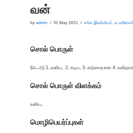
வன்
by
admin
31 May 2021
சங்க இலக்கியம்
,
வ வரிசைச
சொல் பொருள்
(பெ.அ) 1. வலிய, 2. கடிய, 3. கடுமையான 4. வலிதாக
சொல் பொருள் விளக்கம்
வலிய,
மொழிபெயர்ப்புகள்