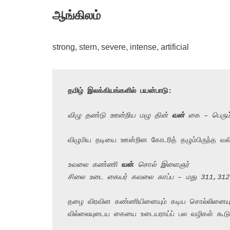
ஆங்கிலம்
strong, stern, severe, intense, artificial
தமிழ் இலக்கியங்களில் பயன்பாடு:
விழு தண்டு ஊன்றிய மழு தின் 
வன்
 கை – பெரும
விழுமிய தடியை ஊன்றின கோடரித் தழும்பிருந்த வல
உவலை கண்ணி 
வன்
 சொல் இளைஞர்
சிலை உடை கையர் கவலை காப்ப – மது 311,312
தழை விரவின கண்ணியினையும் கடிய சொல்லினைய
வில்லையுடைய கையை உடையராய்ப் பல வழிகள் கூடும