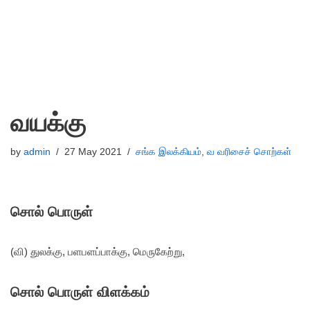
வயக்கு
by
admin
27 May 2021
சங்க இலக்கியம்
,
வ வரிசைச் சொற்கள்
சொல் பொருள்
(வி) துலக்கு, பளபளப்பாக்கு, மெருகேற்று,
சொல் பொருள் விளக்கம்