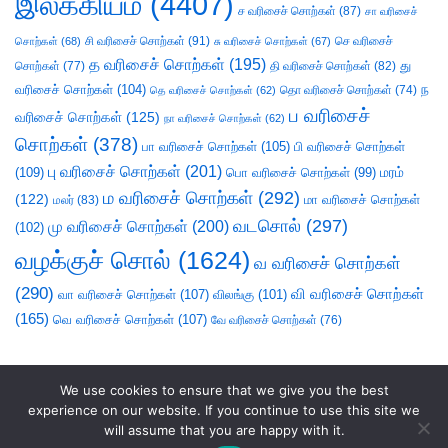
இலக்கியம்
(4407)
ச வரிசைச் சொற்கள்
(87)
சா வரிசைச்
சி வரிசைச் சொற்கள்
(91)
செ வரிசைச்
சொற்கள்
(68)
சு வரிசைச் சொற்கள்
(67)
த வரிசைச் சொற்கள்
(195)
து
சொற்கள்
(77)
தி வரிசைச் சொற்கள்
(82)
வரிசைச் சொற்கள்
(104)
ந
தெ வரிசைச் சொற்கள்
(62)
தொ வரிசைச் சொற்கள்
(74)
ப வரிசைச்
வரிசைச் சொற்கள்
(125)
நா வரிசைச் சொற்கள்
(62)
சொற்கள்
(378)
பா வரிசைச் சொற்கள்
(105)
பி வரிசைச் சொற்கள்
பு வரிசைச் சொற்கள்
(201)
(109)
பொ வரிசைச் சொற்கள்
(99)
மரம்
ம வரிசைச் சொற்கள்
(292)
(122)
மா வரிசைச் சொற்கள்
மலர்
(83)
வடசொல்
(297)
மு வரிசைச் சொற்கள்
(200)
(102)
வழக்குச் சொல்
(1624)
வ வரிசைச் சொற்கள்
(290)
வி வரிசைச் சொற்கள்
வா வரிசைச் சொற்கள்
(107)
விலங்கு
(101)
(165)
வெ வரிசைச் சொற்கள்
(107)
வே வரிசைச் சொற்கள்
(76)
We use cookies to ensure that we give you the best
experience on our website. If you continue to use this site we
will assume that you are happy with it.