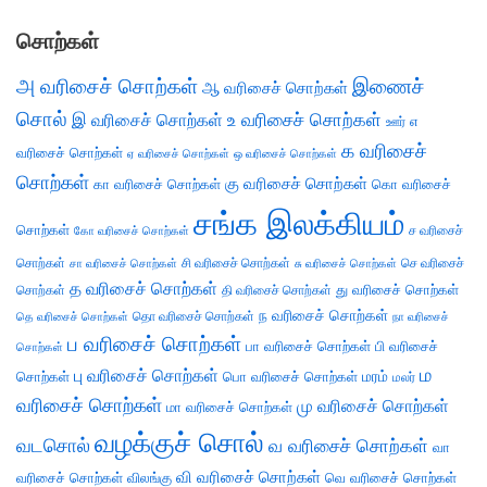
சொற்கள்
அ வரிசைச் சொற்கள்
இணைச்
ஆ வரிசைச் சொற்கள்
சொல்
இ வரிசைச் சொற்கள்
உ வரிசைச் சொற்கள்
எ
ஊர்
க வரிசைச்
வரிசைச் சொற்கள்
ஏ வரிசைச் சொற்கள்
ஒ வரிசைச் சொற்கள்
சொற்கள்
கு வரிசைச் சொற்கள்
கா வரிசைச் சொற்கள்
கொ வரிசைச்
சங்க இலக்கியம்
சொற்கள்
ச வரிசைச்
கோ வரிசைச் சொற்கள்
சொற்கள்
சி வரிசைச் சொற்கள்
செ வரிசைச்
சா வரிசைச் சொற்கள்
சு வரிசைச் சொற்கள்
த வரிசைச் சொற்கள்
து வரிசைச் சொற்கள்
சொற்கள்
தி வரிசைச் சொற்கள்
ந வரிசைச் சொற்கள்
தெ வரிசைச் சொற்கள்
தொ வரிசைச் சொற்கள்
நா வரிசைச்
ப வரிசைச் சொற்கள்
பா வரிசைச் சொற்கள்
பி வரிசைச்
சொற்கள்
ம
பு வரிசைச் சொற்கள்
சொற்கள்
பொ வரிசைச் சொற்கள்
மரம்
மலர்
வரிசைச் சொற்கள்
மு வரிசைச் சொற்கள்
மா வரிசைச் சொற்கள்
வழக்குச் சொல்
வடசொல்
வ வரிசைச் சொற்கள்
வா
வி வரிசைச் சொற்கள்
வரிசைச் சொற்கள்
விலங்கு
வெ வரிசைச் சொற்கள்