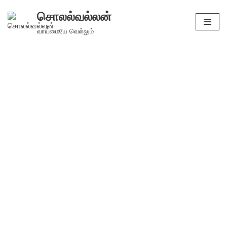
சொலல்வல்லன்
Skip
வாய்மையே வெல்லும்
to
content