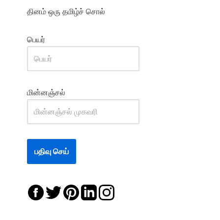
தினம் ஒரு தமிழ்ச் சொல்
பெயர்
மின்னஞ்சல்