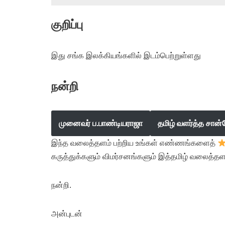
குறிப்பு
இது சங்க இலக்கியங்களில் இடம்பெற்றுள்ளது
நன்றி
முனைவர் ப.பாண்டியராஜா
தமிழ் வளர்த்த சான்
இந்த வலைத்தளம் பற்றிய உங்கள் எண்ணங்களைத்
கருத்துக்களும் விமர்சனங்களும் இத்தமிழ் வலைத்தள
நன்றி.
அன்புடன்