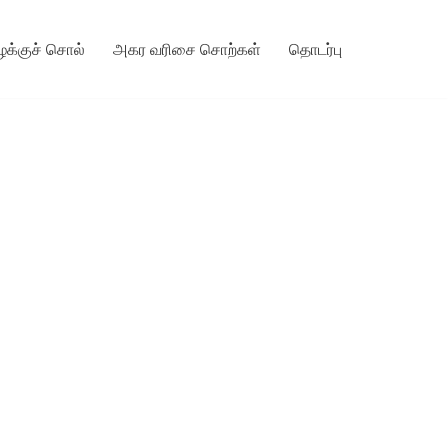
ழக்குச் சொல்
அகர வரிசை சொற்கள்
தொடர்பு