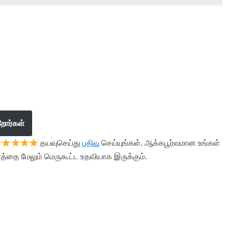
றோர்கள்
தயவுசெய்து
பதிவு
செய்யுங்கள். ஆக்கபூர்வமான உங்கள்
த்தை மேலும் மெருகூட்ட உதவியாக இருக்கும்.