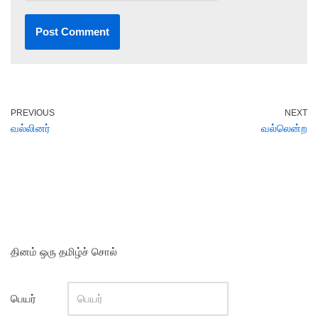
PREVIOUS
NEXT
வல்லினர்
வல்லென்ற
தினம் ஒரு தமிழ்ச் சொல்
பெயர்