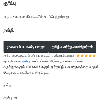
குறிப்பு
இது சங்க இலக்கியங்களில் இடம்பெற்றுள்ளது
நன்றி
முனைவர் ப.பாண்டியராஜா
தமிழ் வளர்த்த சான்றோர்கள்
இந்த வலைத்தளம் பற்றிய உங்கள் எண்ணங்களைத்
தயவுசெய்து
பதிவு
செய்யுங்கள். ஆக்கபூர்வமான உங்கள்
கருத்துக்களும் விமர்சனங்களும் இத்தமிழ் வலைத்தளத்தை மேலும்
மெருகூட்ட உதவியாக இருக்கும்.
நன்றி.
அன்புடன்