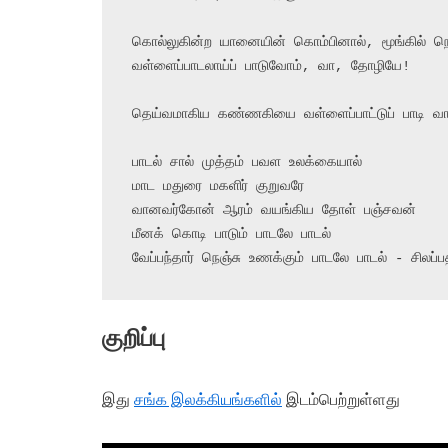
கொல்லுகின்ற யானையின் கொம்பினால், மூங்கில் நெல
வள்ளைப்பாடலாய்ப் பாடுவோம், வா, தோழியே!

தெய்வமாகிய கண்ணகியை வள்ளைப்பாட்டுப் பாடி வாழ்த
பாடல் சால் முத்தம் பவள உலக்கையால்

மாட மதுரை மகளிர் குறுவரே

வானவர்கோன் ஆரம் வயங்கிய தோள் பஞ்சவன்

மீனக் கொடி பாடும் பாடலே பாடல்

வேப்பந்தார் நெஞ்சு உணக்கும் பாடலே பாடல் - சிலப்
குறிப்பு
இது
சங்க இலக்கியங்களில்
இடம்பெற்றுள்ளது