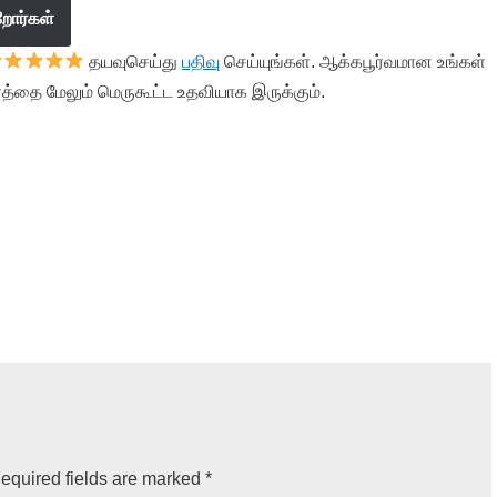
றோர்கள்
தயவுசெய்து
பதிவு
செய்யுங்கள். ஆக்கபூர்வமான உங்கள்
த்தை மேலும் மெருகூட்ட உதவியாக இருக்கும்.
equired fields are marked
*