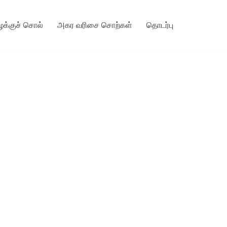
ழக்குச் சொல்
அகர வரிசை சொற்கள்
தொடர்பு