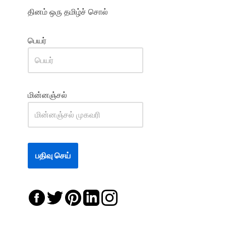
தினம் ஒரு தமிழ்ச் சொல்
பெயர்
மின்னஞ்சல்