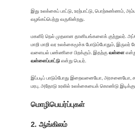
இது உலக்கைப் பாட்டு, உரற்பாட்டு, பொற்சுண்ணம், 
வழங்கப்பெற்று வருகின்றது.
மகளிர் நெல் முதலான தானியங்களைக் குற்றுவர். அப
மாறி மாறி வர உலக்கைமூச்சு போடும்போதும், இருவர் ச
வளையல் பண்ணிசை பிறக்கும். இதற்கு
வள்ளை
என்று
வள்ளைப்பாட்டு
என்று பெயர்.
இப்படிப் பாடும்போது இறைவனையோ, அரசனையோ, 
மரபு. அதோடு உரலில் உலக்கையைக் கொண்டு இடிக்கும்
மொழிபெயர்ப்புகள்
2. ஆங்கிலம்