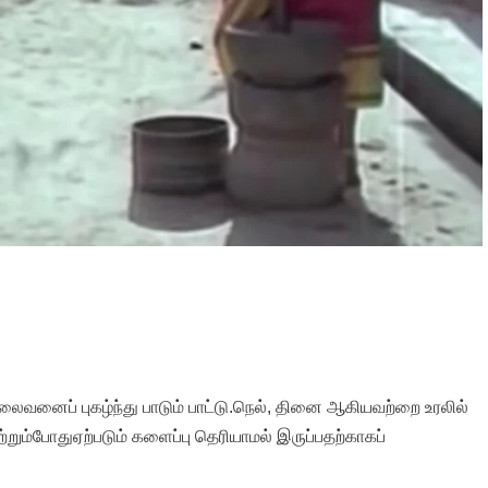
வனைப் புகழ்ந்து பாடும் பாட்டு.
நெல், தினை ஆகியவற்றை உரலில்
ற்றும்போது
ஏற்படும் களைப்பு தெரியாமல் இருப்பதற்காகப்