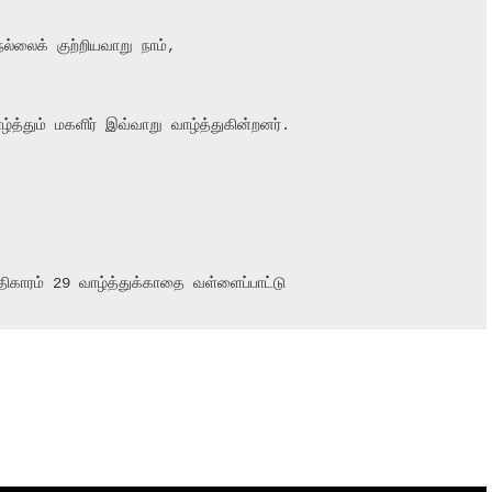
்லைக் குற்றியவாறு நாம்,

்தும் மகளிர் இவ்வாறு வாழ்த்துகின்றனர்.

பதிகாரம் 29 வாழ்த்துக்காதை வள்ளைப்பாட்டு