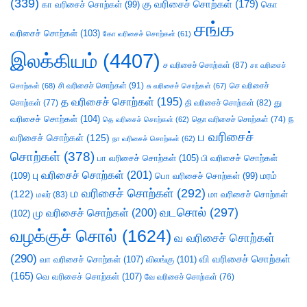
(339)
கு வரிசைச் சொற்கள்
(179)
கா வரிசைச் சொற்கள்
(99)
கொ
சங்க
வரிசைச் சொற்கள்
(103)
கோ வரிசைச் சொற்கள்
(61)
இலக்கியம்
(4407)
ச வரிசைச் சொற்கள்
(87)
சா வரிசைச்
சி வரிசைச் சொற்கள்
(91)
செ வரிசைச்
சொற்கள்
(68)
சு வரிசைச் சொற்கள்
(67)
த வரிசைச் சொற்கள்
(195)
து
சொற்கள்
(77)
தி வரிசைச் சொற்கள்
(82)
வரிசைச் சொற்கள்
(104)
ந
தெ வரிசைச் சொற்கள்
(62)
தொ வரிசைச் சொற்கள்
(74)
ப வரிசைச்
வரிசைச் சொற்கள்
(125)
நா வரிசைச் சொற்கள்
(62)
சொற்கள்
(378)
பா வரிசைச் சொற்கள்
(105)
பி வரிசைச் சொற்கள்
பு வரிசைச் சொற்கள்
(201)
(109)
பொ வரிசைச் சொற்கள்
(99)
மரம்
ம வரிசைச் சொற்கள்
(292)
(122)
மா வரிசைச் சொற்கள்
மலர்
(83)
வடசொல்
(297)
மு வரிசைச் சொற்கள்
(200)
(102)
வழக்குச் சொல்
(1624)
வ வரிசைச் சொற்கள்
(290)
வி வரிசைச் சொற்கள்
வா வரிசைச் சொற்கள்
(107)
விலங்கு
(101)
(165)
வெ வரிசைச் சொற்கள்
(107)
வே வரிசைச் சொற்கள்
(76)