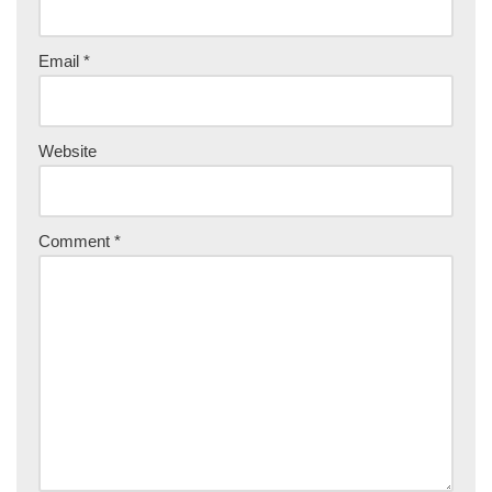
Email
*
Website
Comment
*